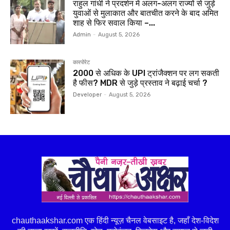
राहुल गांधी ने प्रदर्शन में अलग-अलग राज्यों से जुड़े
युवाओं से मुलाकात और बातचीत करने के बाद अमित
शाह से फिर सवाल किया –...
Admin
-
August 5, 2026
कारपोरेट
₹2000 से अधिक के UPI ट्रांजैक्शन पर लग सकती
है फीस? MDR से जुड़े प्रस्ताव ने बढ़ाई चर्चा ?
Developer
-
August 5, 2026
chauthaakshar.com एक हिंदी न्यूज़ चैनल वेबसाइट है, जहाँ देश-विदेश