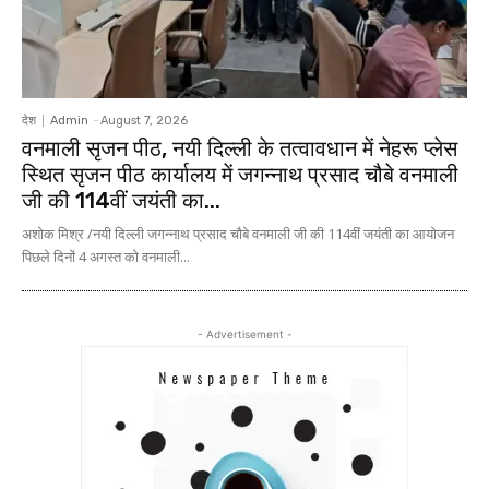
देश
Admin
-
August 7, 2026
वनमाली सृजन पीठ, नयी दिल्ली के तत्वावधान में नेहरू प्लेस
स्थित सृजन पीठ कार्यालय में जगन्नाथ प्रसाद चौबे वनमाली
जी की 114वीं जयंती का...
अशोक मिश्र /नयी दिल्ली जगन्नाथ प्रसाद चौबे वनमाली जी की 114वीं जयंती का आयोजन
पिछले दिनों 4 अगस्त को वनमाली...
- Advertisement -