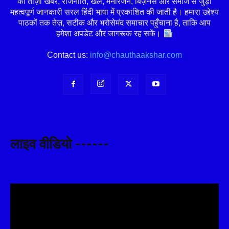
की ताज़ा खबरें, राजनीति, खेल, मनोरंजन, बिज़नेस और समाज से जुड़ी
महत्वपूर्ण जानकारी सरल हिंदी भाषा में प्रकाशित की जाती है। हमारा उद्देश्य
पाठकों तक तेज़, सटीक और भरोसेमंद समाचार पहुँचाना है, ताकि आप
हमेशा अपडेट और जागरूक रह सकें।
Contact us:
info@chauthaakshar.com
लाइव वीडियो ------