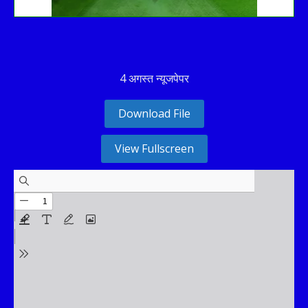
4 अगस्त न्यूजपेपर
Download File
View Fullscreen