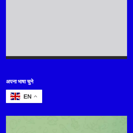
अपना भाषा चुने
EN