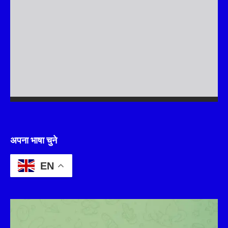
अपना भाषा चुने
EN