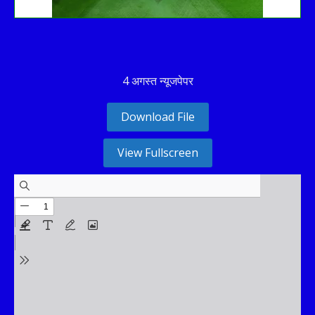
4 अगस्त न्यूजपेपर
Download File
View Fullscreen