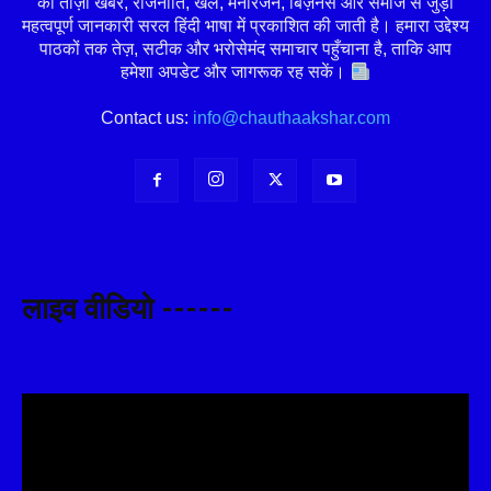
की ताज़ा खबरें, राजनीति, खेल, मनोरंजन, बिज़नेस और समाज से जुड़ी
महत्वपूर्ण जानकारी सरल हिंदी भाषा में प्रकाशित की जाती है। हमारा उद्देश्य
पाठकों तक तेज़, सटीक और भरोसेमंद समाचार पहुँचाना है, ताकि आप
हमेशा अपडेट और जागरूक रह सकें।
Contact us:
info@chauthaakshar.com
लाइव वीडियो ------