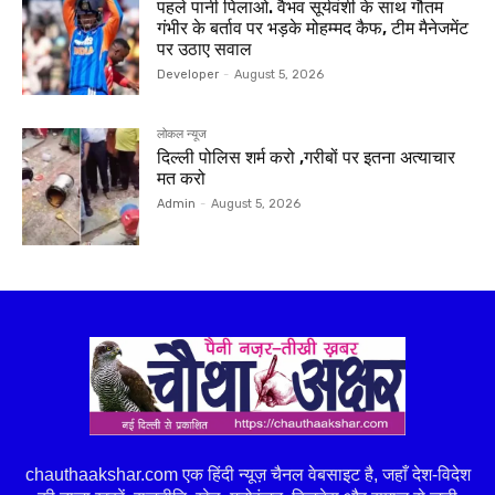
पहले पानी पिलाओ. वैभव सूर्यवंशी के साथ गौतम
गंभीर के बर्ताव पर भड़के मोहम्मद कैफ, टीम मैनेजमेंट
पर उठाए सवाल
Developer
-
August 5, 2026
लोकल न्यूज
दिल्ली पोलिस शर्म करो ,गरीबों पर इतना अत्याचार
मत करो
Admin
-
August 5, 2026
chauthaakshar.com एक हिंदी न्यूज़ चैनल वेबसाइट है, जहाँ देश-विदेश