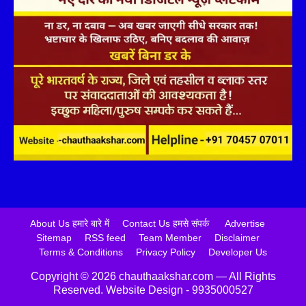
About Us हमारे बारे में
Contact Us हमसे संपर्क
Advertise
Sitemap
RSS feed
Team Member
Disclaimer
Terms & Conditions
Privacy Policy
Developer Us
Copyright ©️ 2026 chauthaakshar.com — All Rights
Reserved. Website Design - 9935000527