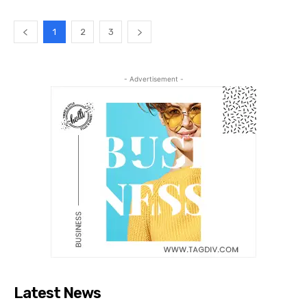
1
2
3
- Advertisement -
Latest News