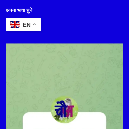
अपना भाषा चुने
EN