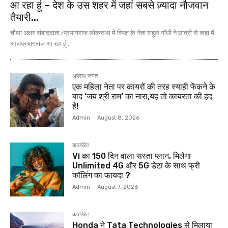
आ रहा हूं – देश के उस शहर में जहां सबसे ज़्यादा नौजवान
तैयारी...
चौथा अक्षर संवाददाता /प्रयागराज लोकसभा में विपक्ष के नेता राहुल गाँधी ने छात्रों से कहा मैं
आजप्रयागराज आ रहा हूं...
अपराध जगत
एक महिला नेता पर कायरों की तरह स्याही फेंकने के
बाद ‘जय श्री राम’ का नारा,यह तो कायरता की हद
है!
Admin
-
August 8, 2026
कारपोरेट
Vi का 150 दिन वाला सस्ता प्लान, मिलेगा
Unlimited 4G और 5G डेटा के साथ फ्री
कॉलिंग का फायदा ?
Admin
-
August 7, 2026
कारपोरेट
Honda ने Tata Technologies से मिलाया