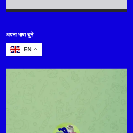
अपना भाषा चुने
EN