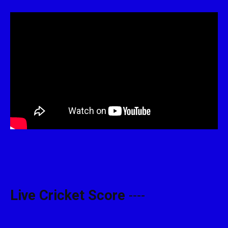
Live Cricket Score
----