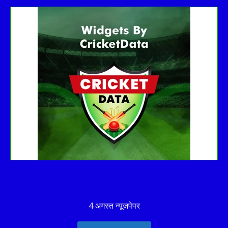
Get this Widget
Fixture
Live
Result
No live matches found.
See recent results
See fixtures
4 अगस्त न्यूजपेपर