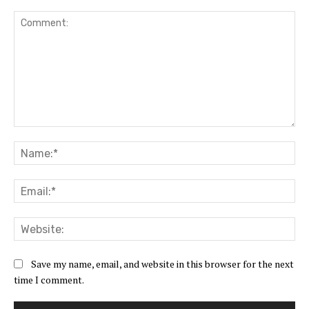
Comment:
Na
Ema
Web
Save my name, email, and website in this browser for the next
time I comment.