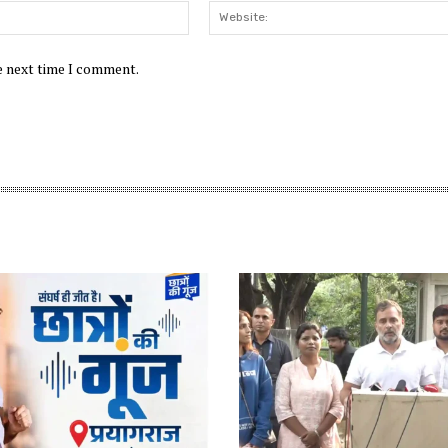
Email:*
he next time I comment.