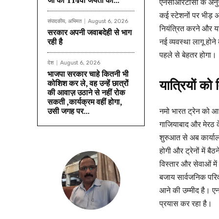
जी की 114वीं जयंती का...
एनसीआरटीसी के अनुसार
कई स्टेशनों पर भीड़ 
संपादकीय, अभिमत
August 6, 2026
नियंत्रित करने और या
सरकार अपनी जवाबदेही से भाग
रही है
नई व्यवस्था लागू होने
पहले से बेहतर होगा।
देश
August 6, 2026
भाजपा सरकार चाहे कितनी भी
कोशिश कर ले, वह उन्हें छात्रों
यात्रियों क
की आवाज़ उठाने से नहीं रोक
सकती ,कार्यक्रम वहीं होगा,
उसी जगह पर...
नमो भारत ट्रेन को आ
गाजियाबाद और मेरठ के
शुरुआत से अब कार्या
होगी और ट्रेनों में ब
विस्तार और सेवाओं में
बजाय सार्वजनिक परिव
आने की उम्मीद है। ए
प्रयास कर रहा है।