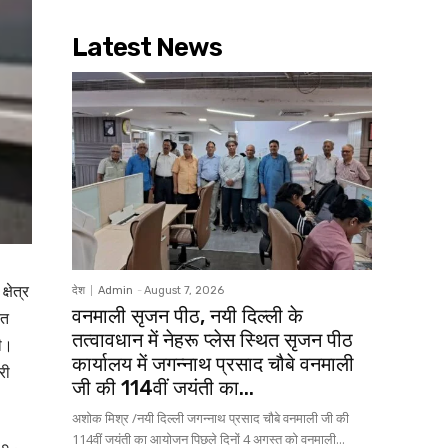
Latest News
्षेत्र
देश
Admin
-
August 7, 2026
वनमाली सृजन पीठ, नयी दिल्ली के
रत
तत्वावधान में नेहरू प्लेस स्थित सृजन पीठ
गी।
कार्यालय में जगन्नाथ प्रसाद चौबे वनमाली
री
जी की 114वीं जयंती का...
अशोक मिश्र /नयी दिल्ली जगन्नाथ प्रसाद चौबे वनमाली जी की
114वीं जयंती का आयोजन पिछले दिनों 4 अगस्त को वनमाली...