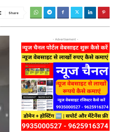
Share
- Advertisement -