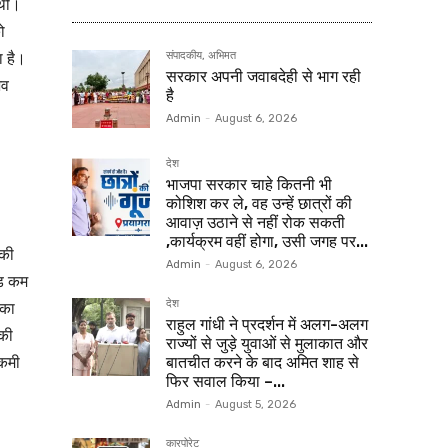
 थी।
ो
ा है।
संपादकीय, अभिमत
सरकार अपनी जवाबदेही से भाग रही
भव
है
Admin
-
August 6, 2026
देश
भाजपा सरकार चाहे कितनी भी
कोशिश कर ले, वह उन्हें छात्रों की
आवाज़ उठाने से नहीं रोक सकती
,कार्यक्रम वहीं होगा, उसी जगह पर...
 की
Admin
-
August 6, 2026
ड़ कम
देश
 का
राहुल गांधी ने प्रदर्शन में अलग-अलग
 की
राज्यों से जुड़े युवाओं से मुलाकात और
 कमी
बातचीत करने के बाद अमित शाह से
फिर सवाल किया –...
Admin
-
August 5, 2026
कारपोरेट