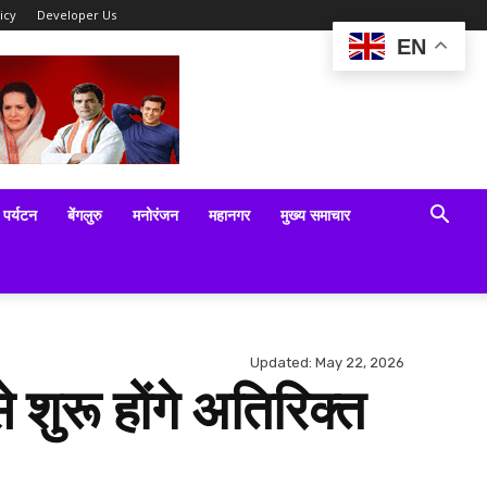
icy
Developer Us
EN
पर्यटन
बेंगलुरु
मनोरंजन
महानगर
मुख्य समाचार
Updated:
May 22, 2026
 शुरू होंगे अतिरिक्त