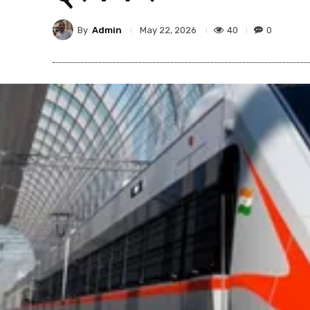
By
Admin
40
0
May 22, 2026