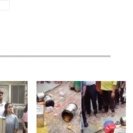
Website: