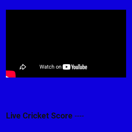
Live Cricket Score
----