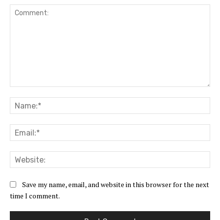
Comment:
Na
Ema
Web
Save my name, email, and website in this browser for the next
time I comment.