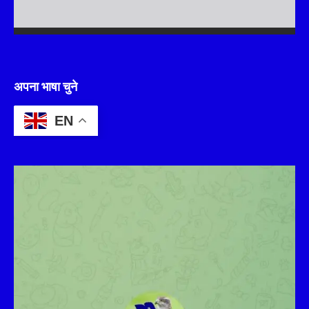
अपना भाषा चुने
EN