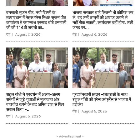
वनमाली सृजन पीठ, नयी दिल्ली के
भाजपा सरकार चाहे कितनी भी कोशिश कर
तत्वावधान में नेहरू प्लेस स्थित सृजन पीठ
ले, वह उन्हें छात्रों की आवाज़ उठाने से
कार्यालय में जगन्नाथ प्रसाद चौबे वनमाली
नहीं रोक सकती ,कार्यक्रम वहीं होगा, उसी
जी की 114वीं जयंती का...
जगह पर...
देश
August 7, 2026
देश
August 6, 2026
राहुल गांधी ने प्रदर्शन में अलग-अलग
प्रदर्शनकारी छात्र -छात्राओं के साथ
राज्यों से जुड़े युवाओं से मुलाकात और
राहुल गाँधी की प्रेस कांफ्रेंस से भाजपा में
बातचीत करने के बाद अमित शाह से फिर
हड़कंप
सवाल किया –...
देश
August 5, 2026
देश
August 5, 2026
- Advertisement -