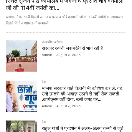
स्थित सृजन पीठ कार्यालय में जगन्नाथ प्रसाद चौबे वनमाली
जी की 114वीं जयंती का...
अशोक मिश्र /नयी दिल्ली जगन्नाथ प्रसाद चौबे वनमाली जी की 114वीं जयंती का आयोजन
पिछले दिनों 4 अगस्त को वनमाली...
संपादकीय, अभिमत
सरकार अपनी जवाबदेही से भाग रही है
Admin
-
August 6, 2026
देश
भाजपा सरकार चाहे कितनी भी कोशिश कर ले, वह
उन्हें छात्रों की आवाज़ उठाने से नहीं रोक सकती
,कार्यक्रम वहीं होगा, उसी जगह पर...
Admin
-
August 6, 2026
देश
राहुल गांधी ने प्रदर्शन में अलग-अलग राज्यों से जुड़े