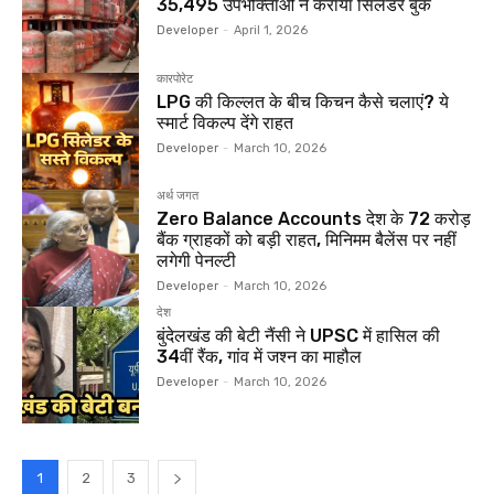
35,495 उपभोक्ताओं ने कराया सिलेंडर बुक
Developer
-
April 1, 2026
कारपोरेट
LPG की किल्लत के बीच किचन कैसे चलाएं? ये
स्मार्ट विकल्प देंगे राहत
Developer
-
March 10, 2026
अर्थ जगत
Zero Balance Accounts देश के 72 करोड़
बैंक ग्राहकों को बड़ी राहत, मिनिमम बैलेंस पर नहीं
लगेगी पेनल्टी
Developer
-
March 10, 2026
देश
बुंदेलखंड की बेटी नैंसी ने UPSC में हासिल की
34वीं रैंक, गांव में जश्न का माहौल
Developer
-
March 10, 2026
1
2
3