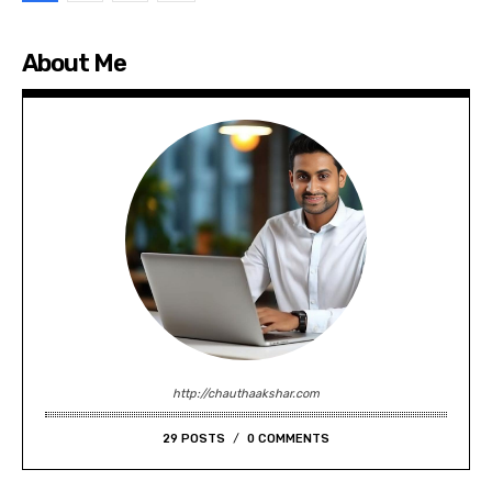
About Me
http://chauthaakshar.com
29 POSTS
0 COMMENTS