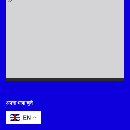
अपना भाषा चुने
EN