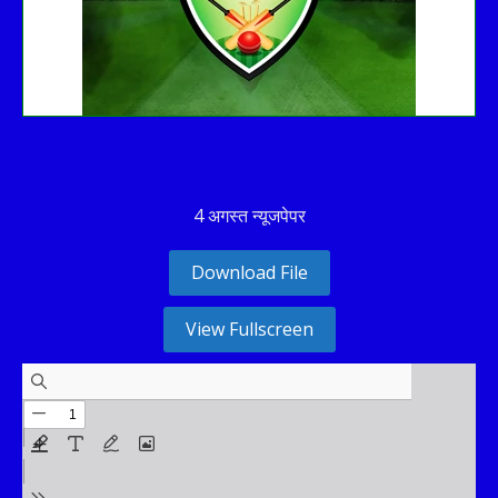
4 अगस्त न्यूजपेपर
Download File
View Fullscreen