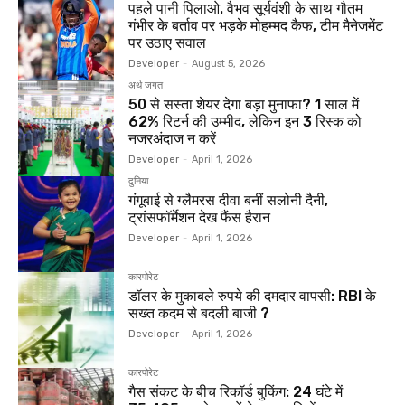
पहले पानी पिलाओ. वैभव सूर्यवंशी के साथ गौतम
गंभीर के बर्ताव पर भड़के मोहम्मद कैफ, टीम मैनेजमेंट
पर उठाए सवाल
Developer
-
August 5, 2026
अर्थ जगत
₹50 से सस्ता शेयर देगा बड़ा मुनाफा? 1 साल में
62% रिटर्न की उम्मीद, लेकिन इन 3 रिस्क को
नजरअंदाज न करें
Developer
-
April 1, 2026
दुनिया
गंगूबाई से ग्लैमरस दीवा बनीं सलोनी दैनी,
ट्रांसफॉर्मेशन देख फैंस हैरान
Developer
-
April 1, 2026
कारपोरेट
डॉलर के मुकाबले रुपये की दमदार वापसी: RBI के
सख्त कदम से बदली बाजी ?
Developer
-
April 1, 2026
कारपोरेट
गैस संकट के बीच रिकॉर्ड बुकिंग: 24 घंटे में