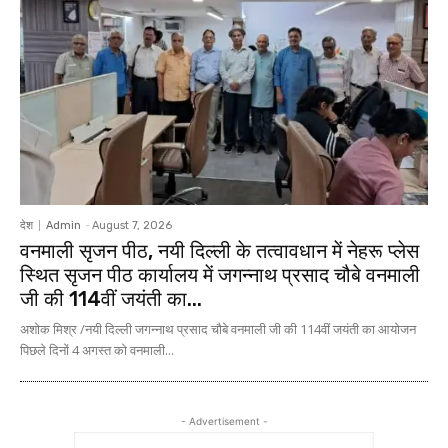
देश
Admin
-
August 7, 2026
वनमाली सृजन पीठ, नयी दिल्ली के तत्वावधान में नेहरू प्लेस
स्थित सृजन पीठ कार्यालय में जगन्नाथ प्रसाद चौबे वनमाली
जी की 114वीं जयंती का...
अशोक मिश्र /नयी दिल्ली जगन्नाथ प्रसाद चौबे वनमाली जी की 114वीं जयंती का आयोजन
पिछले दिनों 4 अगस्त को वनमाली...
- Advertisement -