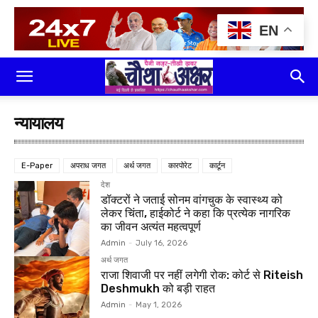
EN
न्यायालय
E-Paper
अपराध जगत
अर्थ जगत
कारपोरेट
कार्टून
देश
डॉक्टरों ने जताई सोनम वांगचुक के स्वास्थ्य को
लेकर चिंता, हाईकोर्ट ने कहा कि प्रत्येक नागरिक
का जीवन अत्यंत महत्वपूर्ण
Admin
-
July 16, 2026
अर्थ जगत
राजा शिवाजी पर नहीं लगेगी रोक: कोर्ट से Riteish
Deshmukh को बड़ी राहत
Admin
-
May 1, 2026