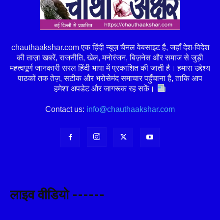
chauthaakshar.com एक हिंदी न्यूज़ चैनल वेबसाइट है, जहाँ देश-विदेश
की ताज़ा खबरें, राजनीति, खेल, मनोरंजन, बिज़नेस और समाज से जुड़ी
महत्वपूर्ण जानकारी सरल हिंदी भाषा में प्रकाशित की जाती है। हमारा उद्देश्य
पाठकों तक तेज़, सटीक और भरोसेमंद समाचार पहुँचाना है, ताकि आप
हमेशा अपडेट और जागरूक रह सकें।
Contact us:
info@chauthaakshar.com
लाइव वीडियो ------