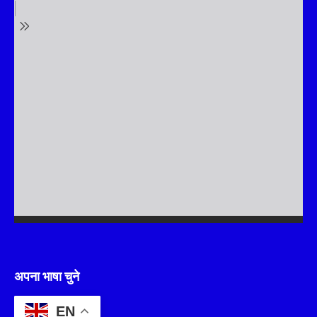
अपना भाषा चुने
EN