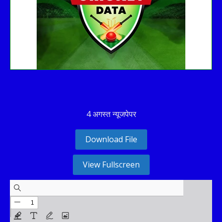
4 अगस्त न्यूजपेपर
Download File
View Fullscreen