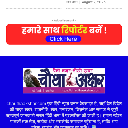
खेल जगत
August 2, 2026
- Advertisement -
chauthaakshar.com एक हिंदी न्यूज़ चैनल वेबसाइट है, जहाँ देश-विदेश
की ताज़ा खबरें, राजनीति, खेल, मनोरंजन, बिज़नेस और समाज से जुड़ी
महत्वपूर्ण जानकारी सरल हिंदी भाषा में प्रकाशित की जाती है। हमारा उद्देश्य
पाठकों तक तेज़, सटीक और भरोसेमंद समाचार पहुँचाना है, ताकि आप
हमेशा अपडेट और जागरूक रह सकें।