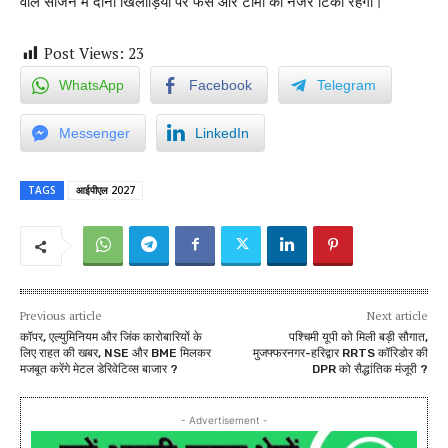
वाले सीजन में दोनों खिलाड़ियों पर फैंस और टीमों की नजरें टिकी रहेंगी।
Post Views:
23
WhatsApp
Facebook
Telegram
Messenger
LinkedIn
TAGS
आईपीएल 2027
Previous article
Next article
कॉपर, एल्युमिनियम और जिंक कारोबारियों के
पश्चिमी यूपी को मिली बड़ी सौगात,
लिए राहत की खबर, NSE और BME मिलकर
मुजफ्फरनगर-हरिद्वार RRTS कॉरिडोर की
मजबूत करेंगे मेटल डेरिवेटिव्स बाजार ?
DPR को सैद्धांतिक मंजूरी ?
- Advertisement -