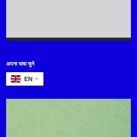
अपना भाषा चुने
EN