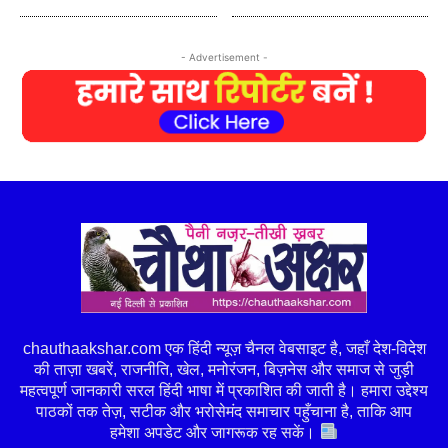
- Advertisement -
chauthaakshar.com एक हिंदी न्यूज़ चैनल वेबसाइट है, जहाँ देश-विदेश
की ताज़ा खबरें, राजनीति, खेल, मनोरंजन, बिज़नेस और समाज से जुड़ी
महत्वपूर्ण जानकारी सरल हिंदी भाषा में प्रकाशित की जाती है। हमारा उद्देश्य
पाठकों तक तेज़, सटीक और भरोसेमंद समाचार पहुँचाना है, ताकि आप
हमेशा अपडेट और जागरूक रह सकें।