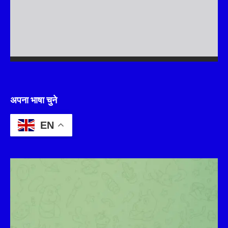
अपना भाषा चुने
EN