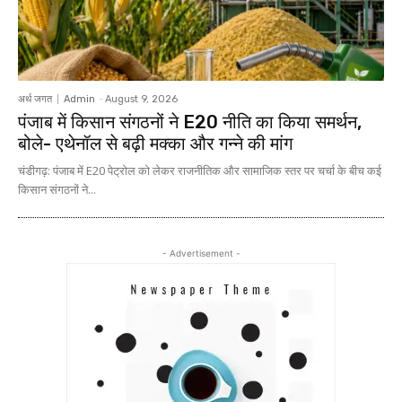
अर्थ जगत
Admin
-
August 9, 2026
पंजाब में किसान संगठनों ने E20 नीति का किया समर्थन,
बोले- एथेनॉल से बढ़ी मक्का और गन्ने की मांग
चंडीगढ़: पंजाब में E20 पेट्रोल को लेकर राजनीतिक और सामाजिक स्तर पर चर्चा के बीच कई
किसान संगठनों ने...
- Advertisement -