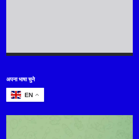
अपना भाषा चुने
EN