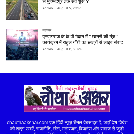
से मुहम्मदपुर तक सर्वे शुरू ?
Admin
-
August 9, 2026
महानगर
प्रयागराज के के पी मैदान में ” छात्रों की गूंज ”
कार्यक्रम में राहुल गाँधी का छात्रों से लाइव संवाद
Admin
-
August 8, 2026
chauthaakshar.com एक हिंदी न्यूज़ चैनल वेबसाइट है, जहाँ देश-विदेश
की ताज़ा खबरें, राजनीति, खेल, मनोरंजन, बिज़नेस और समाज से जुड़ी