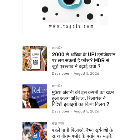
कारपोरेट
₹2000 से अधिक के UPI ट्रांजैक्शन
पर लग सकती है फीस? MDR से
जुड़े प्रस्ताव ने बढ़ाई चर्चा ?
Developer
-
August 5, 2026
कारपोरेट
मुकेश अंबानी की इस कंपनी का खत्म
हुआ अलग अस्तित्व, रिलायंस ने
विदेशी इकाइयों का किया विलय ?
Developer
-
August 5, 2026
खेल जगत
पहले पानी पिलाओ. वैभव सूर्यवंशी के
साथ गौतम गंभीर के बर्ताव पर भड़के