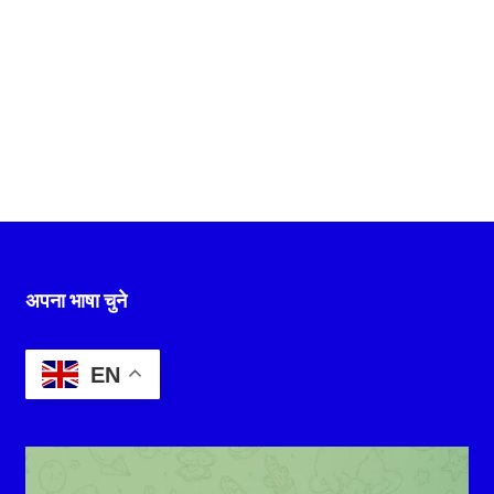
अपना भाषा चुने
EN