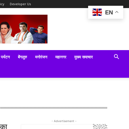
icy
Developer Us
EN
पर्यटन
बेंगलुरु
मनोरंजन
महानगर
मुख्य समाचार
- Advertisement -
 का