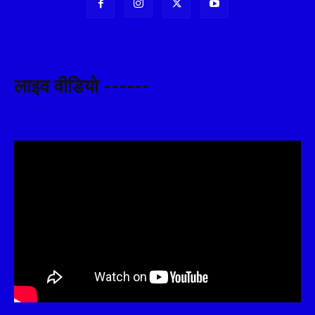
लाइव वीडियो ------