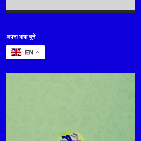
अपना भाषा चुने
EN