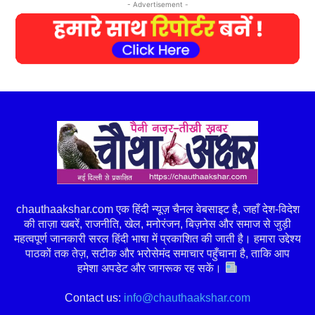
- Advertisement -
chauthaakshar.com एक हिंदी न्यूज़ चैनल वेबसाइट है, जहाँ देश-विदेश
की ताज़ा खबरें, राजनीति, खेल, मनोरंजन, बिज़नेस और समाज से जुड़ी
महत्वपूर्ण जानकारी सरल हिंदी भाषा में प्रकाशित की जाती है। हमारा उद्देश्य
पाठकों तक तेज़, सटीक और भरोसेमंद समाचार पहुँचाना है, ताकि आप
हमेशा अपडेट और जागरूक रह सकें।
Contact us:
info@chauthaakshar.com