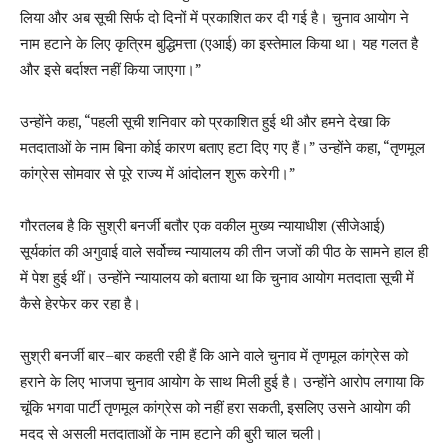
लिया और अब सूची सिर्फ दो दिनों में प्रकाशित कर दी गई है। चुनाव आयोग ने
नाम हटाने के लिए कृत्रिम बुद्धिमत्ता (एआई) का इस्तेमाल किया था। यह गलत है
और इसे बर्दाश्त नहीं किया जाएगा।”
उन्होंने कहा, “पहली सूची शनिवार को प्रकाशित हुई थी और हमने देखा कि
मतदाताओं के नाम बिना कोई कारण बताए हटा दिए गए हैं।” उन्होंने कहा, “तृणमूल
कांग्रेस सोमवार से पूरे राज्य में आंदोलन शुरू करेगी।”
गौरतलब है कि सुश्री बनर्जी बतौर एक वकील मुख्य न्यायाधीश (सीजेआई)
सूर्यकांत की अगुवाई वाले सर्वोच्च न्यायालय की तीन जजों की पीठ के सामने हाल ही
में पेश हुई थीं। उन्होंने न्यायालय को बताया था कि चुनाव आयोग मतदाता सूची में
कैसे हेरफेर कर रहा है।
सुश्री बनर्जी बार
–
बार कहती रही हैं कि आने वाले चुनाव में तृणमूल कांग्रेस को
हराने के लिए भाजपा चुनाव आयोग के साथ मिली हुई है। उन्होंने आरोप लगाया कि
चूंकि भगवा पार्टी तृणमूल कांग्रेस को नहीं हरा सकती
,
इसलिए उसने आयोग की
मदद से असली मतदाताओं के नाम हटाने की बुरी चाल चली।