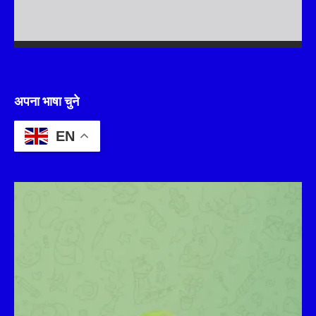
अपना भाषा चुने
EN