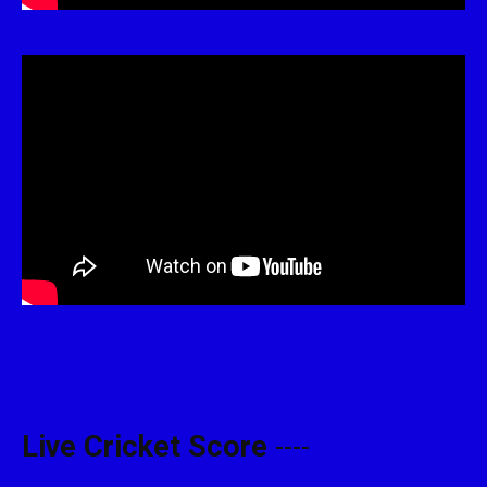
Live Cricket Score
----