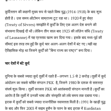
कुर्दिस्तान की कहानी मुख्य रूप से पहले विश्व युद्ध (1914-1918) के बाद शुरू
होती है। उस समय ऑटोमन साम्राज्य टूट रहा था। 1920 में हुए सेव्र
(Treaty of Sèvres) समझौते में कुर्दों के लिए एक अलग देश बनाने की
संभावना दिखाई दी थी।लेकिन तीन साल बाद 1923 की लॉज़ेन संधि (Treaty
of Lausanne) में यह प्रस्ताव खत्म कर दिया गया। इसके बाद मध्य-पूर्व की
सीमाएं इस तरह तय हुईं कि कुर्द चार अलग-अलग देशों में बंट गए।यही वह
ऐतिहासिक मोड़ था जिसने कुर्दों को “बिना राज्य का राष्ट्र” बना दिया।
चार देशों में बंटे कुर्द
दुनिया के सबसे ज्यादा कुर्द तुर्की में रहते हैं—लगभग 1.5 से 2 करोड़।तुर्की में कुर्द
आंदोलन का सबसे चर्चित संगठन PKK है, जिसने 1980 के दशक से सशस्त्र
संघर्ष शुरू किया। तुर्की सरकार PKK को आतंकवादी संगठन मानती है।कुर्दों का
आरोप है कि तुर्की में उनकी भाषा और संस्कृति को लंबे समय तक दबाया गया।
इराक में कुर्दों को सबसे ज्यादा राजनीतिक स्वायत्तता मिली है।1991 के खाड़ी युद्ध
के बाद और फिर 2003 में सद्दाम हुसैन के पतन के बाद इराक में Kurdistan