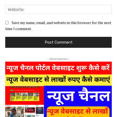
Web
Save my name, email, and website in this browser for the next
time I comment.
- Advertisement -