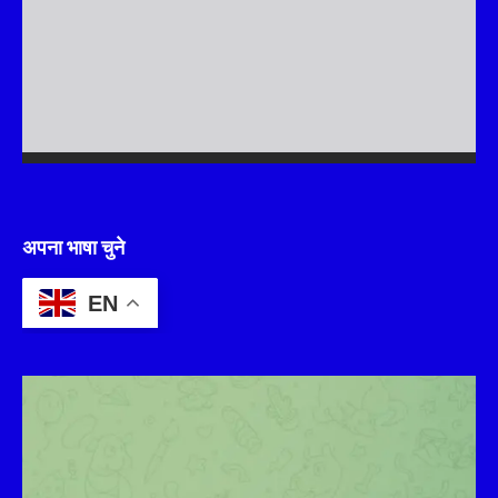
अपना भाषा चुने
EN