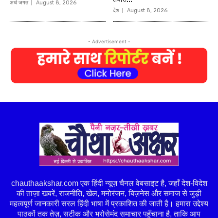
अर्थ जगत
August 8, 2026
देश
August 8, 2026
- Advertisement -
chauthaakshar.com एक हिंदी न्यूज़ चैनल वेबसाइट है, जहाँ देश-विदेश
की ताज़ा खबरें, राजनीति, खेल, मनोरंजन, बिज़नेस और समाज से जुड़ी
महत्वपूर्ण जानकारी सरल हिंदी भाषा में प्रकाशित की जाती है। हमारा उद्देश्य
पाठकों तक तेज़, सटीक और भरोसेमंद समाचार पहुँचाना है, ताकि आप