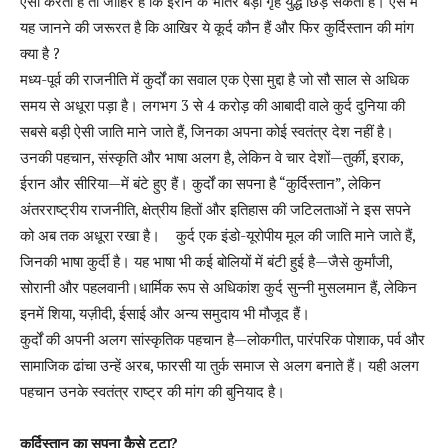
ऐसा करता है तो जाहिर है कि ईरान के भीतर बड़ा गृह युद्ध छिड़ सकता है। ऐसे में
यह जानने की जरूरत है कि आखिर ये कूर्द कौन हैं और फिर कुर्दिस्तान की मांग
क्या है ?
मध्य-पूर्व की राजनीति में कुर्दों का सवाल एक ऐसा मुद्दा है जो सौ साल से अधिक
समय से अधूरा पड़ा है। लगभग 3 से 4 करोड़ की आबादी वाले कुर्द दुनिया की
सबसे बड़ी ऐसी जाति माने जाते हैं, जिनका अपना कोई स्वतंत्र देश नहीं है।
उनकी पहचान, संस्कृति और भाषा अलग है, लेकिन वे चार देशों—तुर्की, इराक,
ईरान और सीरिया—में बंटे हुए हैं। कुर्दों का सपना है “कुर्दिस्तान”, लेकिन
अंतरराष्ट्रीय राजनीति, क्षेत्रीय हितों और इतिहास की जटिलताओं ने इस सपने
को अब तक अधूरा रखा है। कुर्द एक इंडो-यूरोपीय मूल की जाति माने जाते हैं,
जिनकी भाषा कुर्दी है। यह भाषा भी कई बोलियों में बंटी हुई है—जैसे कुर्मांजी,
सोरानी और पहलवानी।धार्मिक रूप से अधिकांश कुर्द सुन्नी मुसलमान हैं, लेकिन
इनमें शिया, यज़ीदी, ईसाई और अन्य समुदाय भी मौजूद हैं।
कुर्दों की अपनी अलग सांस्कृतिक पहचान है—लोकगीत, पारंपरिक पोशाक, पर्व और
सामाजिक ढांचा उन्हें अरब, फारसी या तुर्क समाज से अलग बनाते हैं। यही अलग
पहचान उनके स्वतंत्र राष्ट्र की मांग की बुनियाद है।
कुर्दिस्तान का सपना कैसे टूटा?