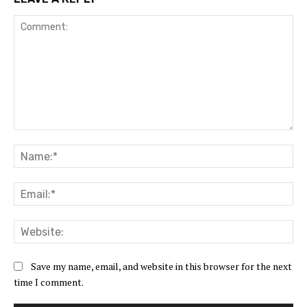
Comment:
Na
Ema
Web
Save my name, email, and website in this browser for the next
time I comment.