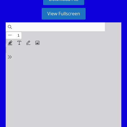
View Fullscreen