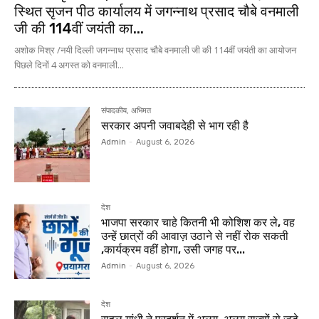
स्थित सृजन पीठ कार्यालय में जगन्नाथ प्रसाद चौबे वनमाली
जी की 114वीं जयंती का...
अशोक मिश्र /नयी दिल्ली जगन्नाथ प्रसाद चौबे वनमाली जी की 114वीं जयंती का आयोजन
पिछले दिनों 4 अगस्त को वनमाली...
संपादकीय, अभिमत
सरकार अपनी जवाबदेही से भाग रही है
Admin
-
August 6, 2026
देश
भाजपा सरकार चाहे कितनी भी कोशिश कर ले, वह
उन्हें छात्रों की आवाज़ उठाने से नहीं रोक सकती
,कार्यक्रम वहीं होगा, उसी जगह पर...
Admin
-
August 6, 2026
देश