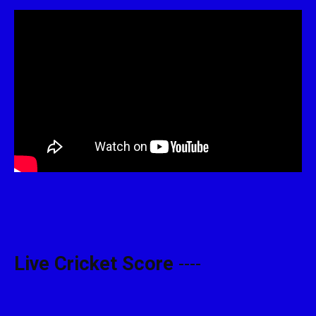
Live Cricket Score
----