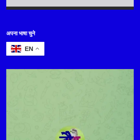
अपना भाषा चुने
EN