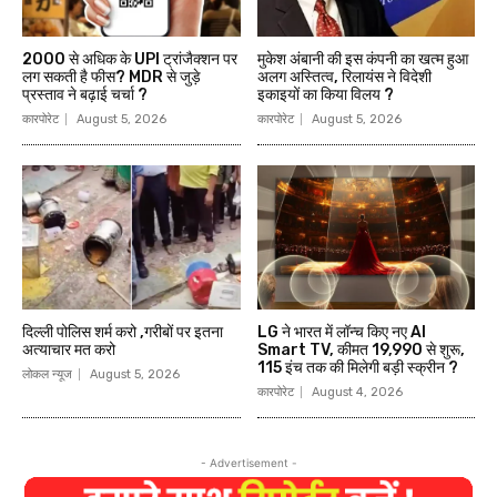
₹2000 से अधिक के UPI ट्रांजैक्शन पर
मुकेश अंबानी की इस कंपनी का खत्म हुआ
लग सकती है फीस? MDR से जुड़े
अलग अस्तित्व, रिलायंस ने विदेशी
प्रस्ताव ने बढ़ाई चर्चा ?
इकाइयों का किया विलय ?
कारपोरेट
August 5, 2026
कारपोरेट
August 5, 2026
दिल्ली पोलिस शर्म करो ,गरीबों पर इतना
LG ने भारत में लॉन्च किए नए AI
अत्याचार मत करो
Smart TV, कीमत ₹19,990 से शुरू,
115 इंच तक की मिलेगी बड़ी स्क्रीन ?
लोकल न्यूज
August 5, 2026
कारपोरेट
August 4, 2026
- Advertisement -