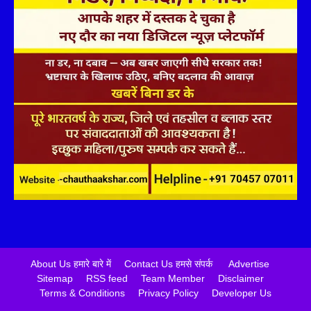
About Us हमारे बारे में
Contact Us हमसे संपर्क
Advertise
Sitemap
RSS feed
Team Member
Disclaimer
Terms & Conditions
Privacy Policy
Developer Us