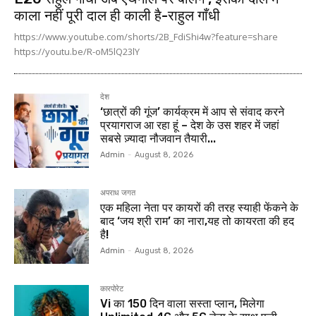
काला नहीं पूरी दाल ही काली है-राहुल गाँधी
https://www.youtube.com/shorts/2B_FdiShi4w?feature=share
https://youtu.be/R-oM5lQ23lY
देश
‘छात्रों की गूंज’ कार्यक्रम में आप से संवाद करने
प्रयागराज आ रहा हूं – देश के उस शहर में जहां
सबसे ज़्यादा नौजवान तैयारी...
Admin
-
August 8, 2026
अपराध जगत
एक महिला नेता पर कायरों की तरह स्याही फेंकने के
बाद ‘जय श्री राम’ का नारा,यह तो कायरता की हद
है!
Admin
-
August 8, 2026
कारपोरेट
Vi का 150 दिन वाला सस्ता प्लान, मिलेगा