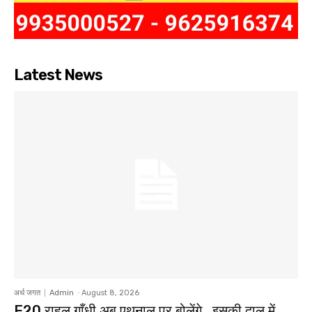
Latest News
अर्थ जगत
Admin
-
August 8, 2026
E20 राहुल गाँधी अब एथनाल पर बोलेंगे , इसकी दाल में