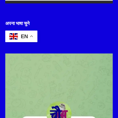
अपना भाषा चुने
EN