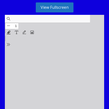
View Fullscreen