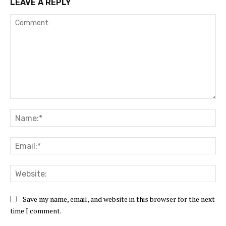
LEAVE A REPLY
Comment:
Na
Ema
Web
Save my name, email, and website in this browser for the next
time I comment.