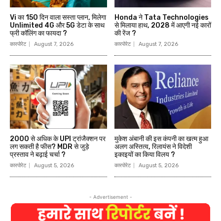
Vi का 150 दिन वाला सस्ता प्लान, मिलेगा
Honda ने Tata Technologies
Unlimited 4G और 5G डेटा के साथ
से मिलाया हाथ, 2028 में आएगी नई कारों
फ्री कॉलिंग का फायदा ?
की रेंज ?
कारपोरेट
August 7, 2026
कारपोरेट
August 7, 2026
₹2000 से अधिक के UPI ट्रांजैक्शन पर
मुकेश अंबानी की इस कंपनी का खत्म हुआ
लग सकती है फीस? MDR से जुड़े
अलग अस्तित्व, रिलायंस ने विदेशी
प्रस्ताव ने बढ़ाई चर्चा ?
इकाइयों का किया विलय ?
कारपोरेट
August 5, 2026
कारपोरेट
August 5, 2026
- Advertisement -