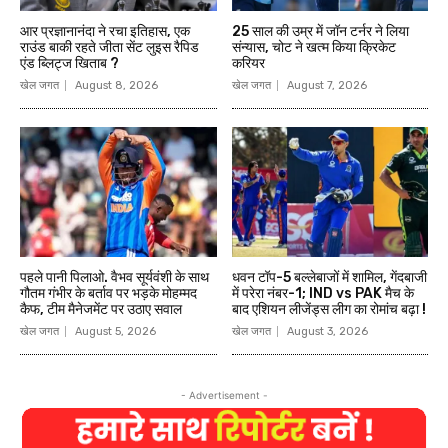
आर प्रज्ञानानंदा ने रचा इतिहास, एक
25 साल की उम्र में जॉन टर्नर ने लिया
राउंड बाकी रहते जीता सेंट लुइस रैपिड
संन्यास, चोट ने खत्म किया क्रिकेट
एंड ब्लिट्ज खिताब ?
करियर
खेल जगत
August 8, 2026
खेल जगत
August 7, 2026
पहले पानी पिलाओ. वैभव सूर्यवंशी के साथ
धवन टॉप-5 बल्लेबाजों में शामिल, गेंदबाजी
गौतम गंभीर के बर्ताव पर भड़के मोहम्मद
में परेरा नंबर-1; IND vs PAK मैच के
कैफ, टीम मैनेजमेंट पर उठाए सवाल
बाद एशियन लीजेंड्स लीग का रोमांच बढ़ा !
खेल जगत
August 5, 2026
खेल जगत
August 3, 2026
- Advertisement -