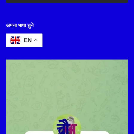
अपना भाषा चुने
EN