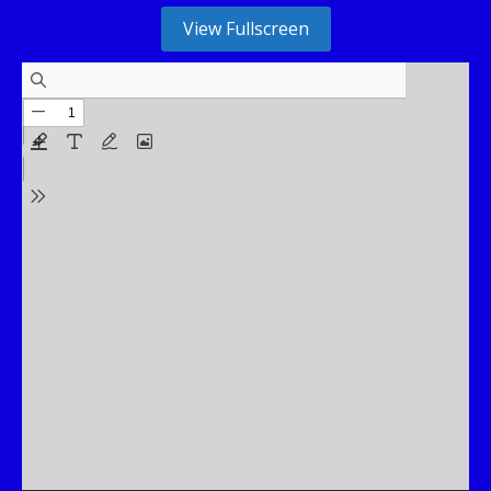
View Fullscreen