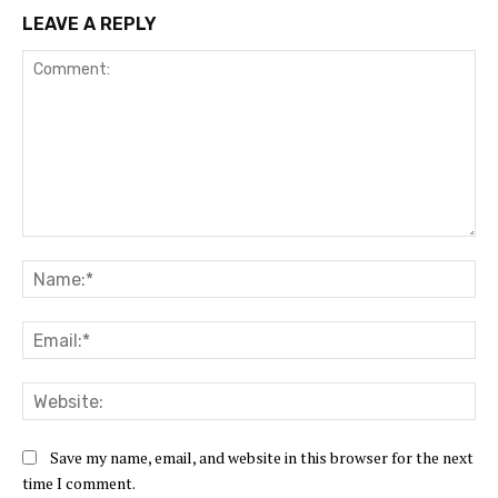
LEAVE A REPLY
Comment:
Na
Ema
Web
Save my name, email, and website in this browser for the next
time I comment.