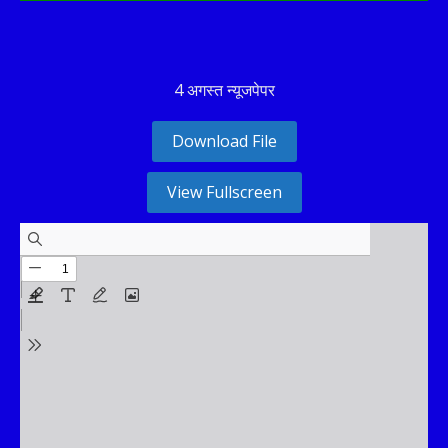
4 अगस्त न्यूजपेपर
Download File
View Fullscreen