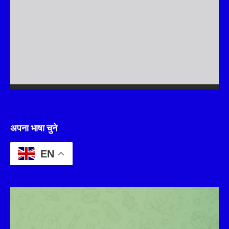
अपना भाषा चुने
EN