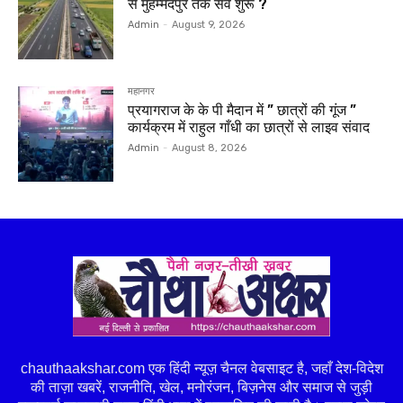
से मुहम्मदपुर तक सर्वे शुरू ?
Admin
-
August 9, 2026
महानगर
प्रयागराज के के पी मैदान में ” छात्रों की गूंज ”
कार्यक्रम में राहुल गाँधी का छात्रों से लाइव संवाद
Admin
-
August 8, 2026
chauthaakshar.com एक हिंदी न्यूज़ चैनल वेबसाइट है, जहाँ देश-विदेश
की ताज़ा खबरें, राजनीति, खेल, मनोरंजन, बिज़नेस और समाज से जुड़ी