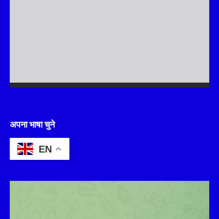
अपना भाषा चुने
EN