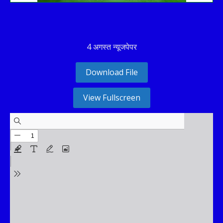
4 अगस्त न्यूजपेपर
Download File
View Fullscreen