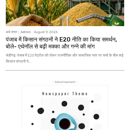
अर्थ जगत
Admin
-
August 9, 2026
पंजाब में किसान संगठनों ने E20 नीति का किया समर्थन,
बोले- एथेनॉल से बढ़ी मक्का और गन्ने की मांग
चंडीगढ़: पंजाब में E20 पेट्रोल को लेकर राजनीतिक और सामाजिक स्तर पर चर्चा के बीच कई
किसान संगठनों ने...
- Advertisement -