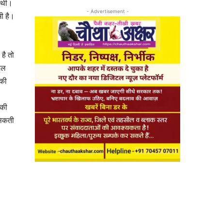
ी थी।
- Advertisement -
भी है।
है तो
हुल
 की
सकी
 सकती