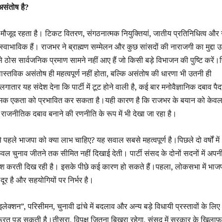
 असंतोष है?
ष मौजूद रहता है। टिकट वितरण, संगठनात्मक नियुक्तियां, जातीय प्रतिनिधित्व और ने
्वाभाविक हैं। राजभर ने ब्राह्मण सम्मेलन और कुछ सांसदों की नाराजगी का मुद्दा 
 ठोस सार्वजनिक प्रमाण सामने नहीं आए हैं जो किसी बड़े विभाजन की पुष्टि करें।
वास्तविक असंतोष ही महत्वपूर्ण नहीं होता, बल्कि असंतोष की धारणा भी उतनी ही
गातार यह संदेश देना कि पार्टी में टूट होने वाली है, कई बार मनोवैज्ञानिक दबाव पैद
्मक एकता को प्रभावित कर सकता है।यही कारण है कि राजभर के बयान को केव
ि राजनीतिक दबाव बनाने की रणनीति के रूप में भी देखा जा रहा है।
ले भाजपा को क्या लाभ चाहिए? यह सवाल सबसे महत्वपूर्ण है।पिछले दो वर्षों में
ल चुनाव जीतने तक सीमित नहीं दिखाई देती। पार्टी संसद के दोनों सदनों में अपन
शिश करती दिख रही है। इसके पीछे कई कारण हो सकते हैं।पहला, लोकसभा में भाज
दूर है और सहयोगियों पर निर्भर है।
ेक्शन”, परिसीमन, चुनावी ढांचे में बदलाव और अन्य बड़े विधायी प्रस्तावों के लिए
ूरत पड़ सकती है।तीसरा, विपक्ष जितना बिखरा रहेगा, संसद में सरकार के खिलाफ