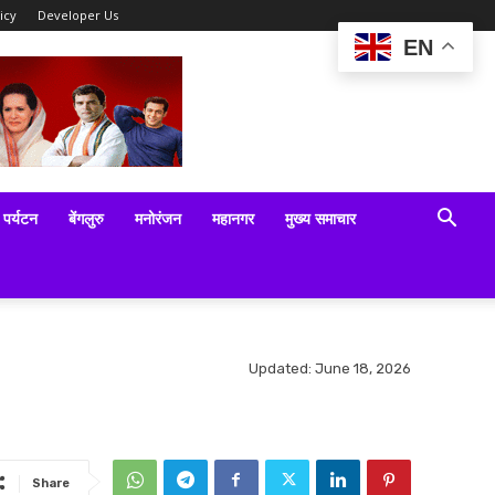
icy
Developer Us
EN
पर्यटन
बेंगलुरु
मनोरंजन
महानगर
मुख्य समाचार
Updated:
June 18, 2026
Share