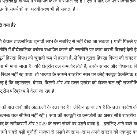
 प्रतिद्वंद्वी के रूप में स्थापित करने में सफल रहे हैं। ऐसे में यदि उन पर राजनीति
े उनके समर्थकों का ध्रुवीकरण भी हो सकता है।
 क्या है?
 केवल तात्कालिक चुनावी लाभ के नजरिए से नहीं देखा जा सकता। पार्टी पिछले 
नीति में दीर्घकालिक वर्चस्व स्थापित करने की रणनीति पर काम करती दिखाई देती 
्ण हिस्सा विपक्ष को चुनावी रूप से हराना है, लेकिन दूसरा हिस्सा विपक्ष की संगठन
 भी माना जाता है।यदि क्षेत्रीय दल कमजोर होते हैं, उनके सांसद और विधायक ब
न स्थिर नहीं रह पाता, तो भाजपा के सामने राष्ट्रीय स्तर पर कोई मजबूत वैकल्पिक ध
ह है कि महाराष्ट्र, बंगाल, दिल्ली और अब उत्तर प्रदेश को लेकर चल रही राजनी
्रीय परिप्रेक्ष्य में देखा जा रहा है।
 की बात दावों और अटकलों के स्तर पर है। लेकिन इतना तय है कि उत्तर प्रदेश क
नऊ तक सीमित नहीं रही। सपा की मजबूती या कमजोरी का असर सीधे राष्ट्रीय
सद के समीकरणों और
2029
के सत्ता संघर्ष पर पड़ने वाला है। इसलिए आने वाले मह
ामने सबसे बड़ी चुनौती भाजपा से लड़ने के साथ
–
साथ अपने संगठन को एकजुट ब