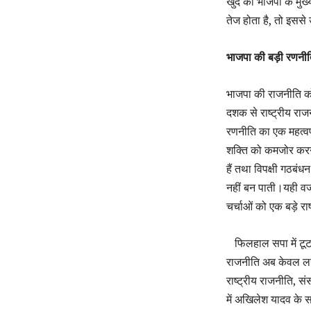
खुद को भाजपा के मुख्य
तेज होता है, तो इसस
भाजपा की बड़ी रणनीति
भाजपा की राजनीति को
दशक से राष्ट्रीय राज
रणनीति का एक महत्वपूर
शक्ति को कमजोर करना
हैं तथा विपक्षी गठबंध
नहीं बन पाती।यही वज
चर्चाओं को एक बड़े राष्ट
फिलहाल सपा में टूट
राजनीति अब केवल लख
राष्ट्रीय राजनीति
,
सं
में अखिलेश यादव के स