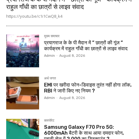
राहुल गाँधी का छात्रों से लाइव संवाद
https://youtu.be/c1i1CwQ8_k4
मुख्य समाचार
प्रयागराज के के पी मैदान में ” छात्रों की गूंज ”
कार्यक्रम में राहुल गाँधी का छात्रों से लाइव संवाद
Admin
-
August 8, 2026
अर्थ जगत
EMI पर खरीदा फोन-डिवाइस तुरंत नहीं होगा लॉक,
RBI ने जारी किए नए नियम ?
Admin
-
August 8, 2026
कारपोरेट
Samsung Galaxy F70 Pro 5G:
6000mAh बैटरी के साथ आया दमदार फोन,
पहली सेल में ₹2,000 का डिस्काउंट ?