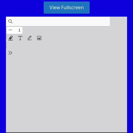
View Fullscreen