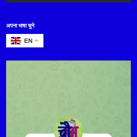
अपना भाषा चुने
EN