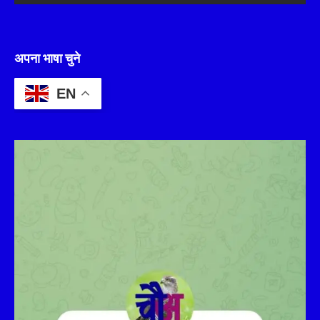
अपना भाषा चुने
EN