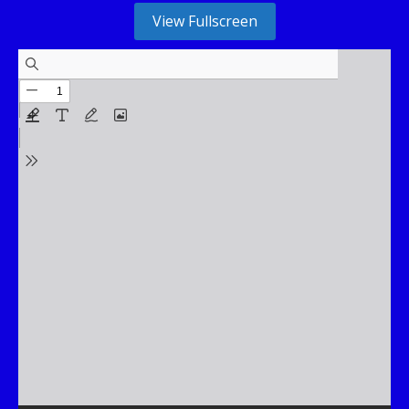
View Fullscreen