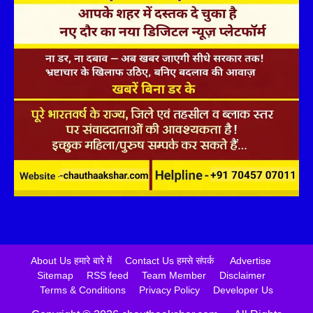
About Us हमारे बारे में
Contact Us हमसे संपर्क
Advertise
Sitemap
RSS feed
Team Member
Disclaimer
Terms & Conditions
Privacy Policy
Developer Us