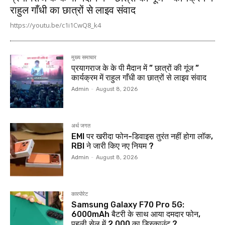
राहुल गाँधी का छात्रों से लाइव संवाद
https://youtu.be/c1i1CwQ8_k4
मुख्य समाचार
प्रयागराज के के पी मैदान में ” छात्रों की गूंज ”
कार्यक्रम में राहुल गाँधी का छात्रों से लाइव संवाद
Admin
-
August 8, 2026
अर्थ जगत
EMI पर खरीदा फोन-डिवाइस तुरंत नहीं होगा लॉक,
RBI ने जारी किए नए नियम ?
Admin
-
August 8, 2026
कारपोरेट
Samsung Galaxy F70 Pro 5G:
6000mAh बैटरी के साथ आया दमदार फोन,
पहली सेल में ₹2,000 का डिस्काउंट ?