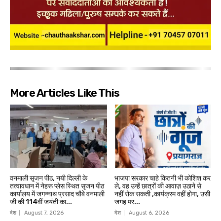
More Articles Like This
वनमाली सृजन पीठ, नयी दिल्ली के
भाजपा सरकार चाहे कितनी भी कोशिश कर
तत्वावधान में नेहरू प्लेस स्थित सृजन पीठ
ले, वह उन्हें छात्रों की आवाज़ उठाने से
कार्यालय में जगन्नाथ प्रसाद चौबे वनमाली
नहीं रोक सकती ,कार्यक्रम वहीं होगा, उसी
जी की 114वीं जयंती का...
जगह पर...
देश
August 7, 2026
देश
August 6, 2026