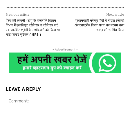
Previous article
Next article
फिर वही कहानी -डीयू के राजनीति विज्ञान
प्रधानमंत्री नरेन्‍द्र मोदी ने नोएडा (जेवर)
विभाग में एसोसिएट प्रोफेसर व प्रोफेसर पदों
अंतरराष्ट्रीय विमान पत्तन का प्रथम चरण
पर आरक्षित श्रेणी के उम्मीदवारों को किया गया
राष्ट्र को समर्पित किया
नॉट फाउंड सूटेबल ( NFS )
- Advertisement -
LEAVE A REPLY