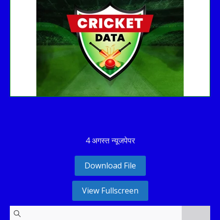
See recent results
See fixtures
4 अगस्त न्यूजपेपर
Download File
View Fullscreen