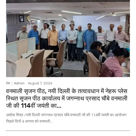
देश
Admin
-
August 7, 2026
वनमाली सृजन पीठ, नयी दिल्ली के तत्वावधान में नेहरू प्लेस
स्थित सृजन पीठ कार्यालय में जगन्नाथ प्रसाद चौबे वनमाली
जी की 114वीं जयंती का...
अशोक मिश्र /नयी दिल्ली जगन्नाथ प्रसाद चौबे वनमाली जी की 114वीं जयंती का आयोजन
पिछले दिनों 4 अगस्त को वनमाली...