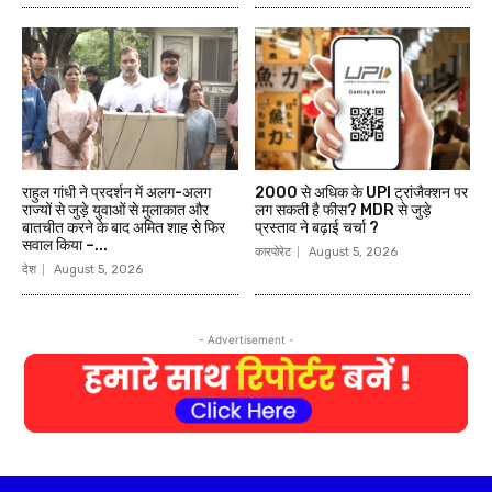
राहुल गांधी ने प्रदर्शन में अलग-अलग
₹2000 से अधिक के UPI ट्रांजैक्शन पर
राज्यों से जुड़े युवाओं से मुलाकात और
लग सकती है फीस? MDR से जुड़े
बातचीत करने के बाद अमित शाह से फिर
प्रस्ताव ने बढ़ाई चर्चा ?
सवाल किया –...
कारपोरेट
August 5, 2026
देश
August 5, 2026
- Advertisement -