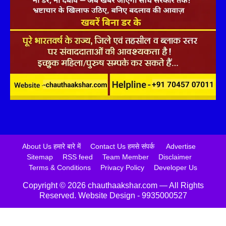
About Us हमारे बारे में
Contact Us हमसे संपर्क
Advertise
Sitemap
RSS feed
Team Member
Disclaimer
Terms & Conditions
Privacy Policy
Developer Us
Copyright ©️ 2026 chauthaakshar.com — All Rights
Reserved. Website Design - 9935000527