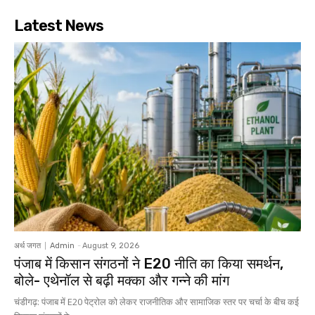
Latest News
अर्थ जगत
Admin
-
August 9, 2026
पंजाब में किसान संगठनों ने E20 नीति का किया समर्थन,
बोले- एथेनॉल से बढ़ी मक्का और गन्ने की मांग
चंडीगढ़: पंजाब में E20 पेट्रोल को लेकर राजनीतिक और सामाजिक स्तर पर चर्चा के बीच कई