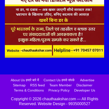
About Us हमारे बारे में
Contact Us हमसे संपर्क
Advertise
Sitemap
RSS feed
Team Member
Disclaimer
Terms & Conditions
Privacy Policy
Developer Us
Copyright ©️ 2026 chauthaakshar.com — All Rights
Reserved. Website Design - 9935000527