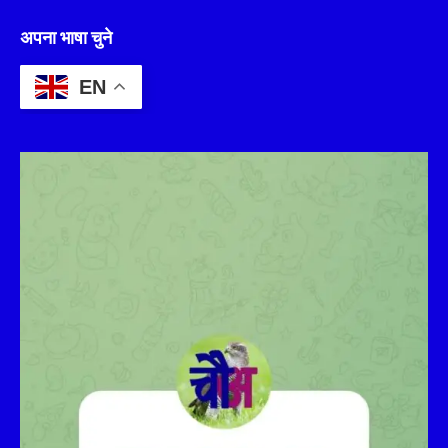
अपना भाषा चुने
EN