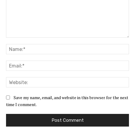
Comment:
Na
Ema
Web
Save my name, email, and website in this browser for the next
time I comment.