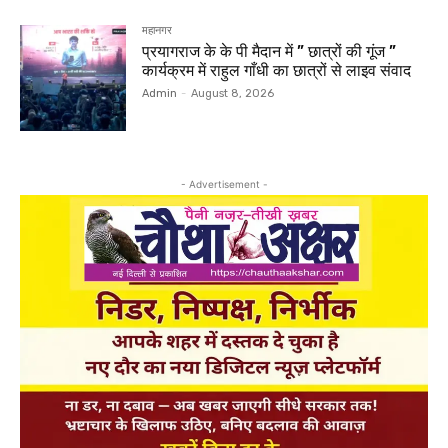
महानगर
प्रयागराज के के पी मैदान में ” छात्रों की गूंज ”
कार्यक्रम में राहुल गाँधी का छात्रों से लाइव संवाद
Admin
-
August 8, 2026
- Advertisement -