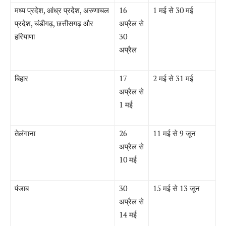
मध्य प्रदेश
,
आंध्र प्रदेश
,
अरुणाचल
16
1
मई
से
30
मई
प्रदेश
,
चंडीगढ़
,
छत्तीसगढ़ और
अप्रैल से
हरियाणा
30
अप्रैल
बिहार
17
2
मई
से
31
मई
अप्रैल से
1
मई
तेलंगाना
26
11
मई
से
9
जून
अप्रैल से
10
मई
पंजाब
30
15
मई
से
13
जून
अप्रैल से
14
मई