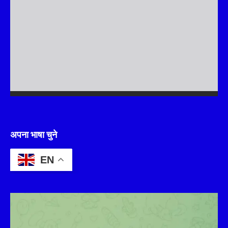
अपना भाषा चुने
EN