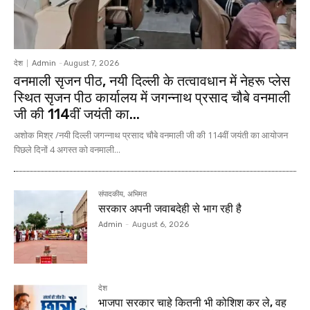
देश
Admin
-
August 7, 2026
वनमाली सृजन पीठ, नयी दिल्ली के तत्वावधान में नेहरू प्लेस
स्थित सृजन पीठ कार्यालय में जगन्नाथ प्रसाद चौबे वनमाली
जी की 114वीं जयंती का...
अशोक मिश्र /नयी दिल्ली जगन्नाथ प्रसाद चौबे वनमाली जी की 114वीं जयंती का आयोजन
पिछले दिनों 4 अगस्त को वनमाली...
संपादकीय, अभिमत
सरकार अपनी जवाबदेही से भाग रही है
Admin
-
August 6, 2026
देश
भाजपा सरकार चाहे कितनी भी कोशिश कर ले, वह