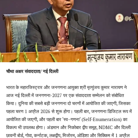
चौथा अक्षर संवाददाता/ नई दिल्ली
भारत के महारजिस्ट्रार और जनगणना आयुक्त श्री मृत्युंजय कुमार नारायण ने
आज नई दिल्ली में जनगणना
-2027
पर एक संवाददाता सम्मेलन को संबोधित
किया। दुनिया की सबसे बड़ी जनगणना दो चरणों में आयोजित की जाएगी
,
जिसका
पहला चरण
1
अप्रैल
2026
से शुरू होगा। पहली बार
,
जनगणना डिजिटल रूप में
आयोजित की जाएगी
,
और पहली बार
‘
स्व
–
गणना
‘ (Self-Enumeration)
का
विकल्प भी उपलब्ध होगा। अंडमान और निकोबार द्वीप समूह
, NDMC
और दिल्ली
छावनी बोर्ड
,
गोवा
,
कर्नाटक
,
लक्षद्वीप
,
मिजोरम
,
ओडिशा और सिक्किम में
1
अप्रैल