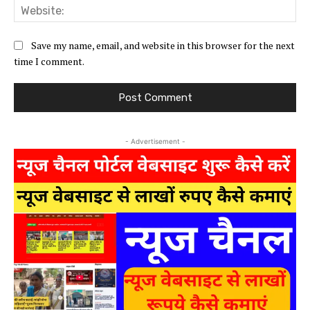
Web
Save my name, email, and website in this browser for the next
time I comment.
- Advertisement -