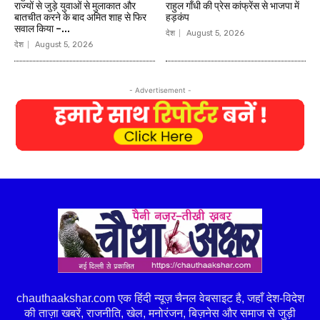
राज्यों से जुड़े युवाओं से मुलाकात और
राहुल गाँधी की प्रेस कांफ्रेंस से भाजपा में
बातचीत करने के बाद अमित शाह से फिर
हड़कंप
सवाल किया –...
देश
August 5, 2026
देश
August 5, 2026
- Advertisement -
chauthaakshar.com एक हिंदी न्यूज़ चैनल वेबसाइट है, जहाँ देश-विदेश
की ताज़ा खबरें, राजनीति, खेल, मनोरंजन, बिज़नेस और समाज से जुड़ी