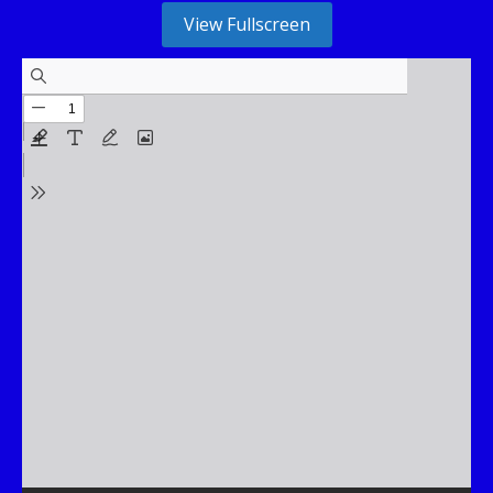
View Fullscreen