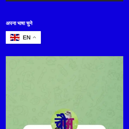
अपना भाषा चुने
EN