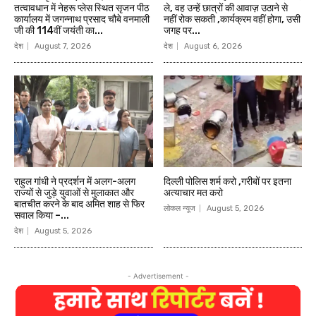
तत्वावधान में नेहरू प्लेस स्थित सृजन पीठ
ले, वह उन्हें छात्रों की आवाज़ उठाने से
कार्यालय में जगन्नाथ प्रसाद चौबे वनमाली
नहीं रोक सकती ,कार्यक्रम वहीं होगा, उसी
जी की 114वीं जयंती का...
जगह पर...
देश
August 7, 2026
देश
August 6, 2026
राहुल गांधी ने प्रदर्शन में अलग-अलग
दिल्ली पोलिस शर्म करो ,गरीबों पर इतना
राज्यों से जुड़े युवाओं से मुलाकात और
अत्याचार मत करो
बातचीत करने के बाद अमित शाह से फिर
लोकल न्यूज
August 5, 2026
सवाल किया –...
देश
August 5, 2026
- Advertisement -