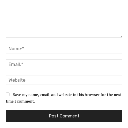
Comment:
Na
Ema
Web
Save my name, email, and website in this browser for the next
time I comment.