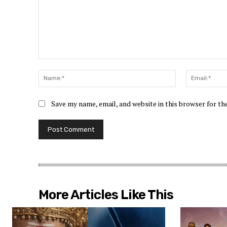
Comment:
Name:*
Save my name, email, and website in this browser for t
More Articles Like This