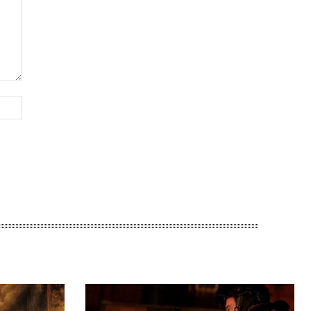
Website: