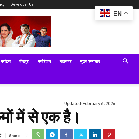
icy
Developer Us
EN
पर्यटन
बेंगलुरु
मनोरंजन
महानगर
मुख्य समाचार
Updated:
February 6, 2026
ं में से एक है।
Share