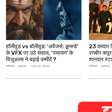
हॉलीवुड vs बॉलीवुड: ‘अवेंजर्स: डूम्सडे’
23 दमदार सि
के VFX पर उठे सवाल, ‘रामायण’ के
रणबीर कपूर
विजुअल्स ने बढ़ाई उम्मीदें ?
शानदार स्ट
मनोरंजन
Admin
-
July 22, 2026
मनोरंजन
Admin