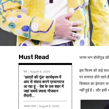
Must Read
भागम भाग बॉलीवुड की 
इस फिल्म को कई साल 
देश
August 8, 2026
पर वायरल होते रहते ह
‘छात्रों की गूंज’ कार्यक्रम में
आप से संवाद करने प्रयागराज
सिक्वल का इंतज़ार कर 
आ रहा हूं – देश के उस शहर में
नहीं हुई है। और इसी
जहां सबसे ज़्यादा नौजवान
तैयारी...
अपराध जगत
August 8, 2026