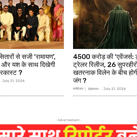
तारों से सजी ‘रामायण’,
4500 करोड़ की ‘एवेंजर्स: ड
 और यश के साथ दिखेगी
ट्रेलर रिलीज, 26 सुपरही
ारकास्ट ?
खतरनाक विलेन के बीच होगी
जंग ?
-
July 21, 2026
मनोरंजन
Admin
-
July 21, 2026
- Advertisement -