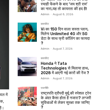
स्याही फेंकने के बाद ‘जय श्री राम’
का नारा,यह तो कायरता की हद है!
Admin
-
August 8, 2026
कारपोरेट
Vi का 150 दिन वाला सस्ता प्लान,
मिलेगा Unlimited 4G और 5G
डेटा के साथ फ्री कॉलिंग का फायदा
?
Admin
-
August 7, 2026
कारपोरेट
Honda ने Tata
Technologies से मिलाया हाथ,
2028 में आएगी नई कारों की रेंज ?
Admin
-
August 7, 2026
राजनीति
राष्ट्रपति द्रौपदी मुर्मू की स्पेशल ट्रेन
वल में
के अंदर कैसा होता है नजारा? लग्जरी
िक,
सुविधाओं से लेकर सुरक्षा तक जानिए
?
है।