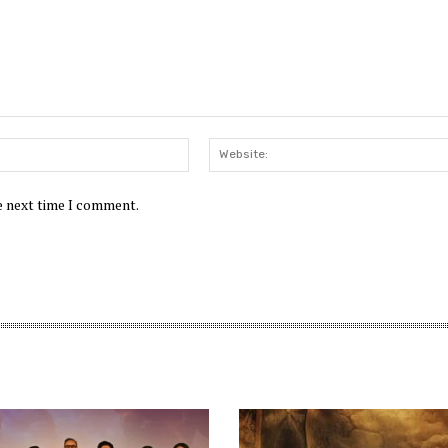
Email:*
he next time I comment.