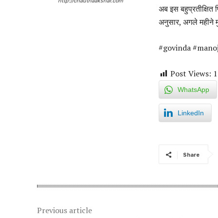
http://chauthaakshar.com
अब इस बहुप्रतीक्षित फ
अनुसार, अगले महीने मु
#govinda #mano
Post Views:
1
WhatsApp
LinkedIn
Share
Previous article