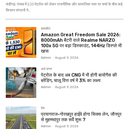
चंडीगढ़: पंजाब में E20 पेट्रोल को लेकर राजनीतिक और सामाजिक स्तर पर चर्चा के बीच कई
किसान संगठनों ने...
कारपोरेट
Amazon Great Freedom Sale 2026:
8000mAh बैटरी वाले Realme NARZO
100x 5G पर बड़ा डिस्काउंट, 144Hz डिस्प्ले भी
खास
Admin
-
August 9, 2026
अर्थ जगत
पेट्रोल के बाद अब CNG में भी होगी बायोगैस की
ब्लेंडिंग, चालू वित्त वर्ष में 3% का लक्ष्य
Admin
-
August 9, 2026
देश
प्रयागराज-गोरखपुर हाईवे होगा सिक्स लेन, जौनपुर
से मुहम्मदपुर तक सर्वे शुरू ?
Admin
-
August 9, 2026