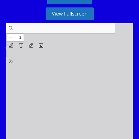
View Fullscreen