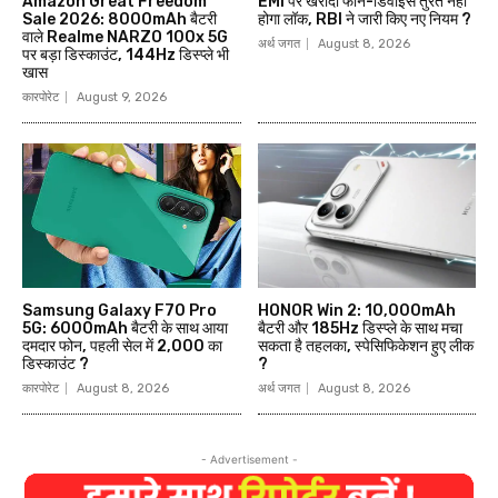
Amazon Great Freedom
EMI पर खरीदा फोन-डिवाइस तुरंत नहीं
Sale 2026: 8000mAh बैटरी
होगा लॉक, RBI ने जारी किए नए नियम ?
वाले Realme NARZO 100x 5G
अर्थ जगत
August 8, 2026
पर बड़ा डिस्काउंट, 144Hz डिस्प्ले भी
खास
कारपोरेट
August 9, 2026
Samsung Galaxy F70 Pro
HONOR Win 2: 10,000mAh
5G: 6000mAh बैटरी के साथ आया
बैटरी और 185Hz डिस्प्ले के साथ मचा
दमदार फोन, पहली सेल में ₹2,000 का
सकता है तहलका, स्पेसिफिकेशन हुए लीक
डिस्काउंट ?
?
कारपोरेट
August 8, 2026
अर्थ जगत
August 8, 2026
- Advertisement -