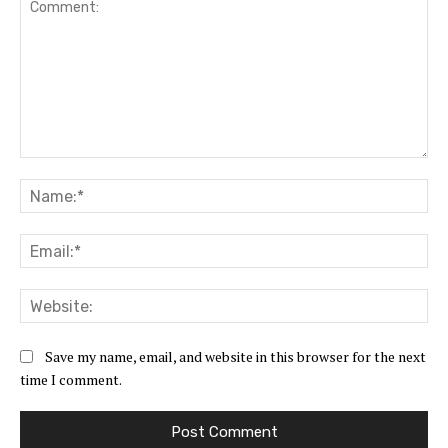
Comment:
Na
Ema
Web
Save my name, email, and website in this browser for the next
time I comment.