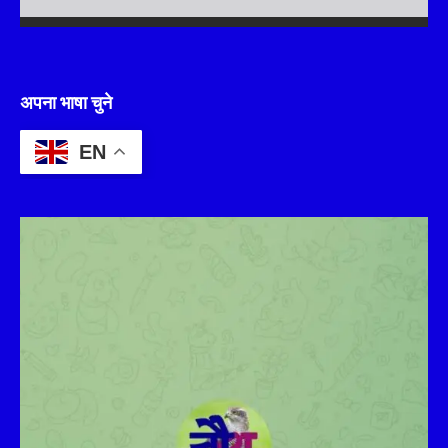
अपना भाषा चुने
EN