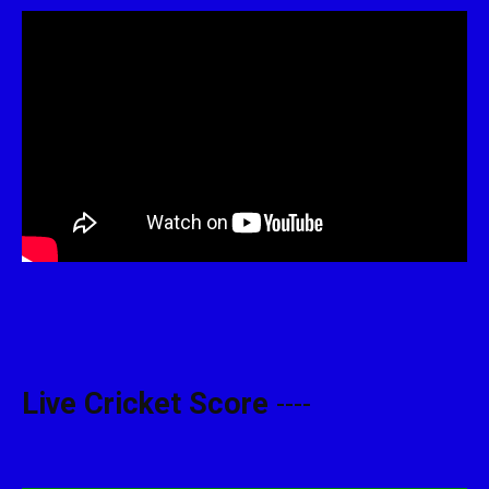
Live Cricket Score
----