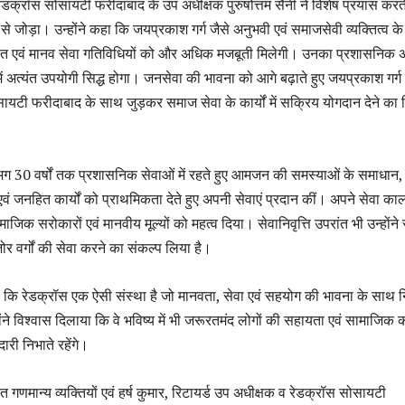
क्रॉस सोसायटी फरीदाबाद के उप अधीक्षक पुरुषोत्तम सैनी ने विशेष प्रयास करते
र से जोड़ा। उन्होंने कहा कि जयप्रकाश गर्ग जैसे अनुभवी एवं समाजसेवी व्यक्तित्व के 
ित एवं मानव सेवा गतिविधियों को और अधिक मजबूती मिलेगी। उनका प्रशासनिक 
ें अत्यंत उपयोगी सिद्ध होगा। जनसेवा की भावना को आगे बढ़ाते हुए जयप्रकाश गर्ग 
यटी फरीदाबाद के साथ जुड़कर समाज सेवा के कार्यों में सक्रिय योगदान देने का न
भग 30 वर्षों तक प्रशासनिक सेवाओं में रहते हुए आमजन की समस्याओं के समाधान,
 एवं जनहित कार्यों को प्राथमिकता देते हुए अपनी सेवाएं प्रदान कीं। अपने सेवा का
ामाजिक सरोकारों एवं मानवीय मूल्यों को महत्व दिया। सेवानिवृत्ति उपरांत भी उन्होंन
र वर्गों की सेवा करने का संकल्प लिया है।
ा कि रेडक्रॉस एक ऐसी संस्था है जो मानवता, सेवा एवं सहयोग की भावना के साथ न
ोंने विश्वास दिलाया कि वे भविष्य में भी जरूरतमंद लोगों की सहायता एवं सामाजिक कार
ारी निभाते रहेंगे।
णमान्य व्यक्तियों एवं हर्ष कुमार, रिटायर्ड उप अधीक्षक व रेडक्रॉस सोसायटी