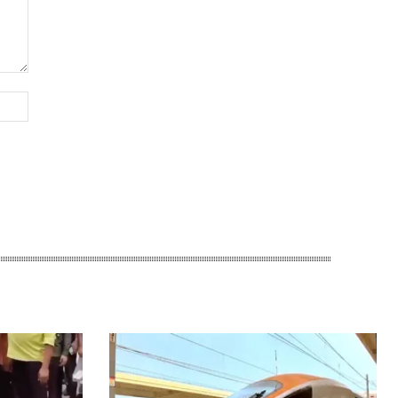
Website: