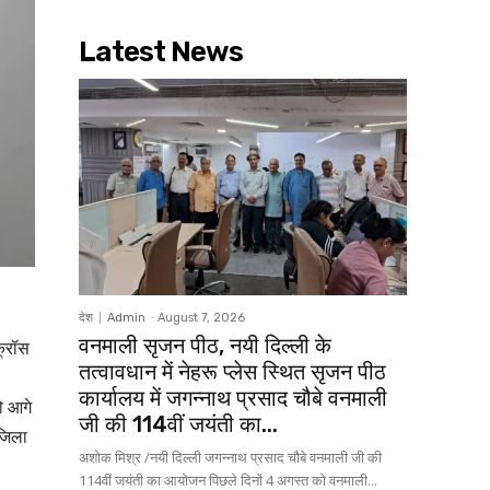
Latest News
देश
Admin
-
August 7, 2026
वनमाली सृजन पीठ, नयी दिल्ली के
क्रॉस
तत्वावधान में नेहरू प्लेस स्थित सृजन पीठ
कार्यालय में जगन्नाथ प्रसाद चौबे वनमाली
ो आगे
जी की 114वीं जयंती का...
 जिला
अशोक मिश्र /नयी दिल्ली जगन्नाथ प्रसाद चौबे वनमाली जी की
114वीं जयंती का आयोजन पिछले दिनों 4 अगस्त को वनमाली...