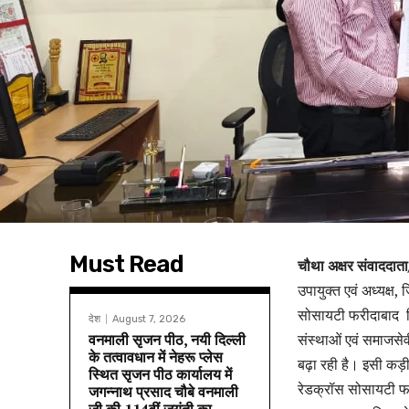
Must Read
चौथा अक्षर संवाददात
उपायुक्त एवं अध्यक्ष
सोसायटी फरीदाबाद बिज
देश
August 7, 2026
वनमाली सृजन पीठ, नयी दिल्ली
संस्थाओं एवं समाजसेव
के तत्वावधान में नेहरू प्लेस
बढ़ा रही है। इसी कड़
स्थित सृजन पीठ कार्यालय में
रेडक्रॉस सोसायटी 
जगन्नाथ प्रसाद चौबे वनमाली