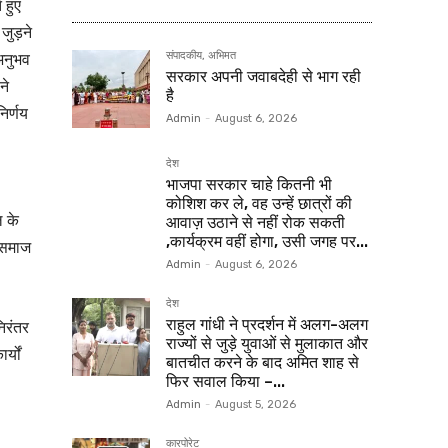
 हुए
जुड़ने
अनुभव
संपादकीय, अभिमत
सरकार अपनी जवाबदेही से भाग रही
ने
है
िर्णय
Admin
-
August 6, 2026
देश
भाजपा सरकार चाहे कितनी भी
कोशिश कर ले, वह उन्हें छात्रों की
ल के
आवाज़ उठाने से नहीं रोक सकती
,कार्यक्रम वहीं होगा, उसी जगह पर...
े समाज
Admin
-
August 6, 2026
देश
राहुल गांधी ने प्रदर्शन में अलग-अलग
िरंतर
राज्यों से जुड़े युवाओं से मुलाकात और
्यों
बातचीत करने के बाद अमित शाह से
फिर सवाल किया –...
Admin
-
August 5, 2026
कारपोरेट