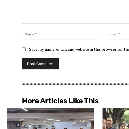
Comment:
Name:*
Save my name, email, and website in this browser for t
More Articles Like This