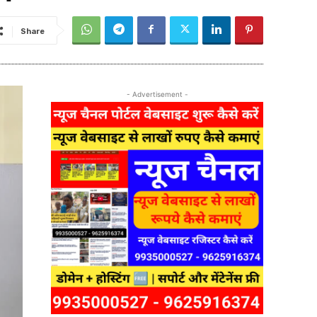
Share
- Advertisement -