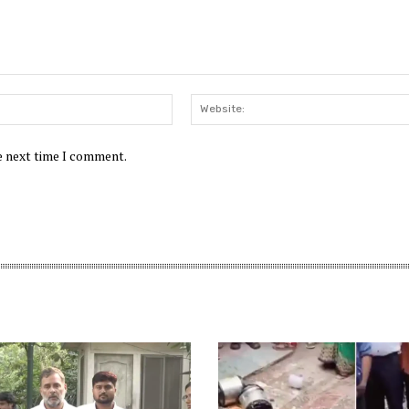
Email:*
he next time I comment.