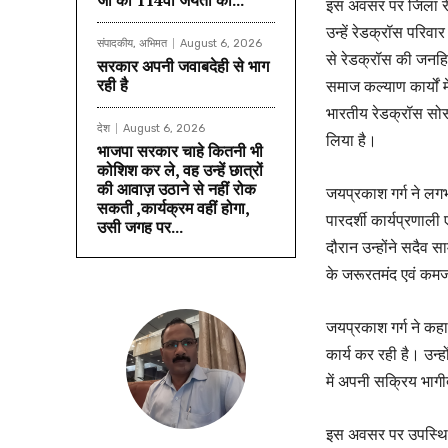
जी की 114वीं जयंती का...
इस अवसर पर जिला रेड
उन्हें रेडक्रॉस परिवा
संपादकीय, अभिमत
August 6, 2026
से रेडक्रॉस की जनह
सरकार अपनी जवाबदेही से भाग
रही है
समाज कल्याण कार्यों म
भारतीय रेडक्रॉस सोसा
देश
August 6, 2026
लिया है।
भाजपा सरकार चाहे कितनी भी
कोशिश कर ले, वह उन्हें छात्रों
की आवाज़ उठाने से नहीं रोक
जयप्रकाश गर्ग ने लग
सकती ,कार्यक्रम वहीं होगा,
पारदर्शी कार्यप्रणाली
उसी जगह पर...
दौरान उन्होंने सदैव स
के जरूरतमंद एवं कमजो
जयप्रकाश गर्ग ने कह
कार्य कर रही है। उन्ह
में अपनी सक्रिय भागीद
इस अवसर पर उपस्थित ग