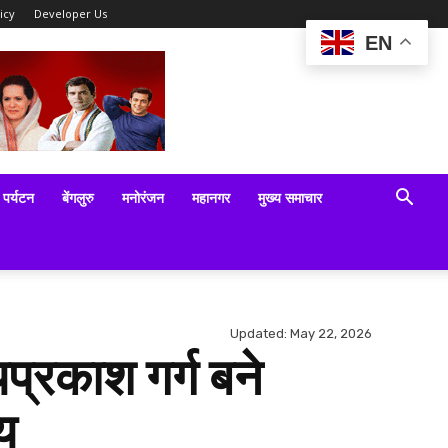
icy
Developer Us
EN
पर्यटन
बेंगलुरु
मनोरंजन
महानगर
मुख्य समाचार
Updated:
May 22, 2026
यप्रकाश गर्ग बने
य