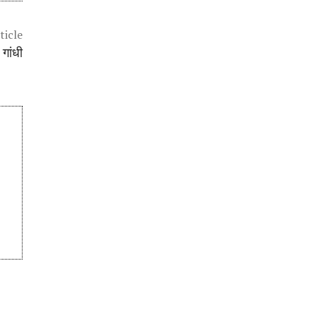
ticle
 गांधी