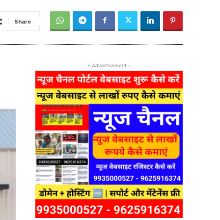
Share
- Advertisement -