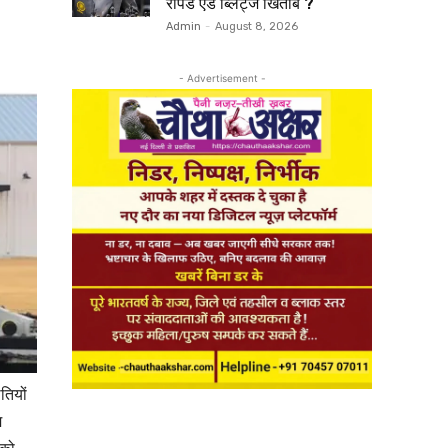
रैपिड एंड ब्लिट्ज खिताब ?
Admin
-
August 8, 2026
- Advertisement -
तियों
म
 को