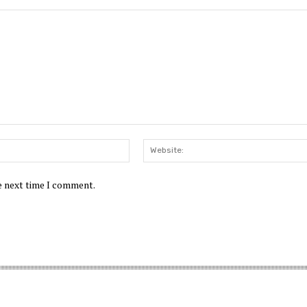
Email:*
he next time I comment.