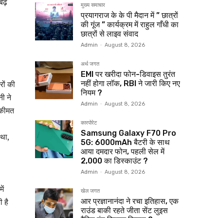
बढ़
मुख्य समाचार
प्रयागराज के के पी मैदान में ” छात्रों
की गूंज ” कार्यक्रम में राहुल गाँधी का
छात्रों से लाइव संवाद
Admin
-
August 8, 2026
अर्थ जगत
EMI पर खरीदा फोन-डिवाइस तुरंत
नहीं होगा लॉक, RBI ने जारी किए नए
रों की
नियम ?
ी ने
Admin
-
August 8, 2026
 कीमत
कारपोरेट
Samsung Galaxy F70 Pro
 था,
5G: 6000mAh बैटरी के साथ
आया दमदार फोन, पहली सेल में
₹2,000 का डिस्काउंट ?
Admin
-
August 8, 2026
ें
खेल जगत
आर प्रज्ञानानंदा ने रचा इतिहास, एक
 है
राउंड बाकी रहते जीता सेंट लुइस