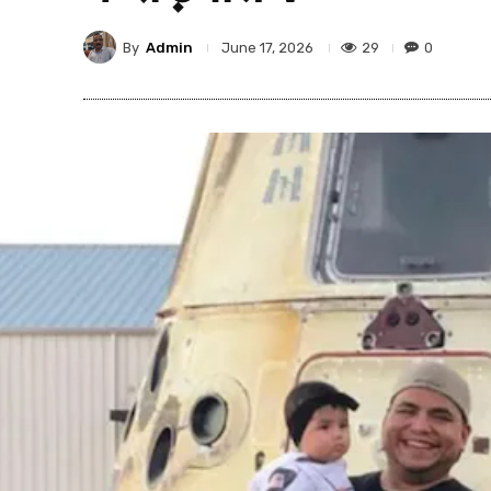
By
Admin
29
0
June 17, 2026