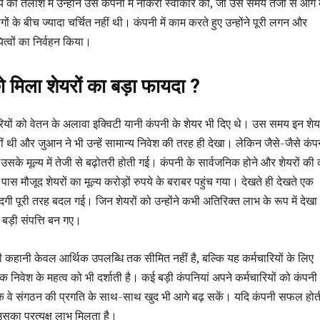
ी तलाश में उन्होंने उस कंपनी में नौकरी स्वीकार की, जो उस समय तेजी से आगे 
ं के बीच ज्यादा चर्चित नहीं थी। कंपनी में काम करते हुए उन्होंने पूरी लगन और
ित्वों का निर्वहन किया।
को मिला शेयरों का बड़ा फायदा ?
रियों को वेतन के अलावा इक्विटी यानी कंपनी के शेयर भी दिए थे। उस समय इन शेय
थी और जुआन ने भी उन्हें सामान्य निवेश की तरह ही देखा। लेकिन जैसे-जैसे कंपन
उसके मूल्य में तेजी से बढ़ोतरी होती गई। कंपनी के सार्वजनिक होने और शेयरों की
पास मौजूद शेयरों का मूल्य करोड़ों रुपये के बराबर पहुंच गया। देखते ही देखते एक
दगी पूरी तरह बदल गई। जिन शेयरों को उन्होंने कभी अतिरिक्त लाभ के रूप में देखा
ड़ी संपत्ति बन गए।
ानी केवल आर्थिक उपलब्धि तक सीमित नहीं है, बल्कि यह कर्मचारियों के लिए
 निवेश के महत्व को भी दर्शाती है। कई बड़ी कंपनियां अपने कर्मचारियों को कंपनी म
 ताकि वे संगठन की प्रगति के साथ-साथ खुद भी आगे बढ़ सकें। यदि कंपनी सफल होती
 उसका प्रत्यक्ष लाभ मिलता है।