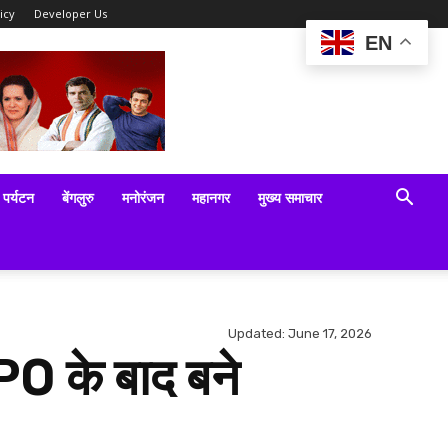
icy
Developer Us
EN
पर्यटन
बेंगलुरु
मनोरंजन
महानगर
मुख्य समाचार
Updated:
June 17, 2026
IPO के बाद बने