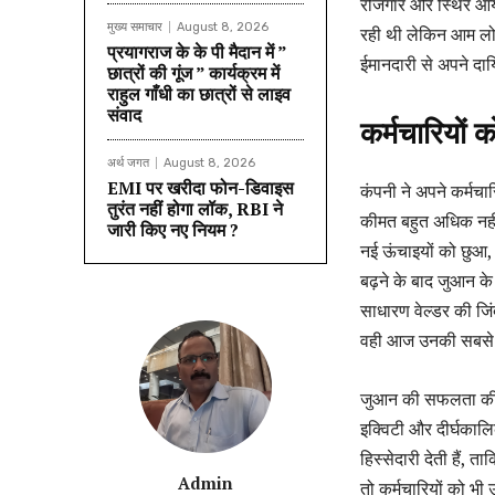
रोजगार और स्थिर आय क
मुख्य समाचार
August 8, 2026
रही थी लेकिन आम लोगो
प्रयागराज के के पी मैदान में ”
ईमानदारी से अपने दाय
छात्रों की गूंज ” कार्यक्रम में
राहुल गाँधी का छात्रों से लाइव
संवाद
कर्मचारियों 
अर्थ जगत
August 8, 2026
EMI पर खरीदा फोन-डिवाइस
कंपनी ने अपने कर्मचा
तुरंत नहीं होगा लॉक, RBI ने
कीमत बहुत अधिक नहीं 
जारी किए नए नियम ?
नई ऊंचाइयों को छुआ, 
बढ़ने के बाद जुआन के 
साधारण वेल्डर की जिं
वही आज उनकी सबसे ब
जुआन की सफलता की कह
इक्विटी और दीर्घकालिक
हिस्सेदारी देती हैं,
Admin
तो कर्मचारियों को भी