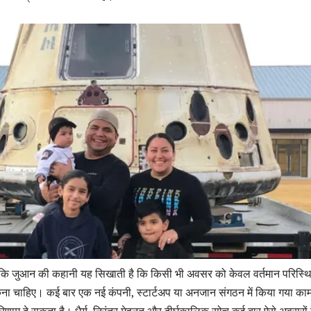
 है कि जुआन की कहानी यह सिखाती है कि किसी भी अवसर को केवल वर्तमान परिस्थि
ना चाहिए। कई बार एक नई कंपनी, स्टार्टअप या अनजान संगठन में किया गया का
रिणाम दे सकता है। धैर्य, निरंतर मेहनत और दीर्घकालिक सोच कई बार ऐसे अवसरों