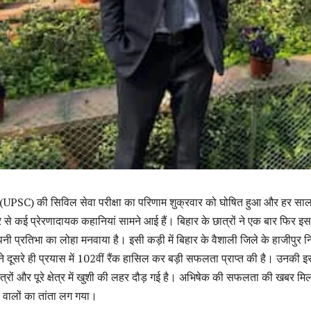
UPSC) की सिविल सेवा परीक्षा का परिणाम शुक्रवार को घोषित हुआ और हर सा
से कई प्रेरणादायक कहानियां सामने आई हैं। बिहार के छात्रों ने एक बार फिर इस
ं अपनी प्रतिभा का लोहा मनवाया है। इसी कड़ी में बिहार के वैशाली जिले के हाजीपुर 
े दूसरे ही प्रयास में 102वीं रैंक हासिल कर बड़ी सफलता प्राप्त की है। उनकी इ
ित्रों और पूरे क्षेत्र में खुशी की लहर दौड़ गई है। अभिषेक की सफलता की खबर मिल
 वालों का तांता लग गया।