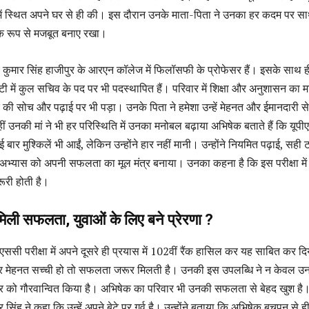
े में स्थित अपने घर से ही की। इस दौरान उनके माता-पिता ने उनका हर कदम पर स
िक रूप से मजबूत बनाए रखा।
कुमार सिंह हाजीपुर के आरएन कॉलेज में फिलॉसफी के प्रोफेसर हैं। इसके साथ ही
टी में कुल सचिव के पद पर भी पदस्थापित हैं। परिवार में शिक्षा और अनुशासन का 
की सोच और पढ़ाई पर भी पड़ा। उनके पिता ने हमेशा उन्हें मेहनत और ईमानदारी स
 उनकी मां ने भी हर परिस्थिति में उनका मनोबल बढ़ाया अभिषेक बताते हैं कि यूप
 बार मुश्किलें भी आईं, लेकिन उन्होंने हार नहीं मानी। उन्होंने नियमित पढ़ाई, सही 
अभ्यास को अपनी सफलता का मूल मंत्र बनाया। उनका कहना है कि इस परीक्षा में ध
ूरी होती है।
ं मिली सफलता, युवाओं के लिए बने प्रेरणा ?
एससी परीक्षा में अपने दूसरे ही प्रयास में 102वीं रैंक हासिल कर यह साबित कर द
ो और मेहनत सच्ची हो तो सफलता जरूर मिलती है। उनकी इस उपलब्धि ने न केवल उ
िहार को गौरवान्वित किया है। अभिषेक का परिवार भी उनकी सफलता से बेहद खुश है
िंह ने कहा कि उन्हें अपने बेटे पर गर्व है। उन्होंने बताया कि अभिषेक बचपन से ह