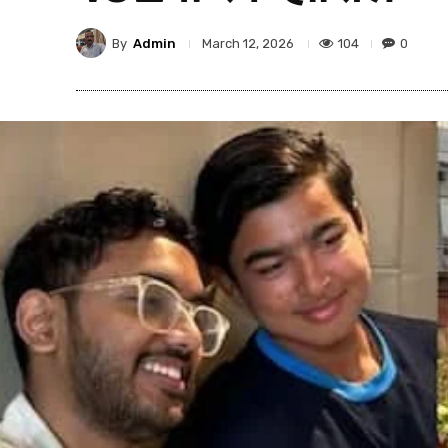
By
Admin
104
0
March 12, 2026