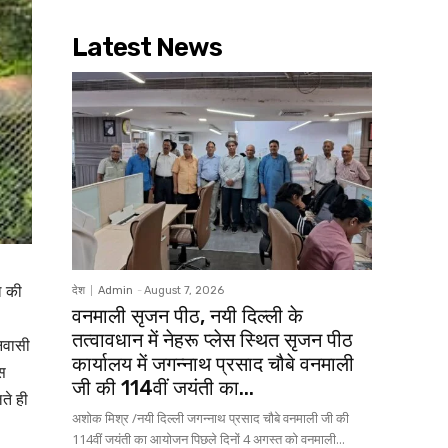
Latest News
ल की
देश
Admin
-
August 7, 2026
वनमाली सृजन पीठ, नयी दिल्ली के
तत्वावधान में नेहरू प्लेस स्थित सृजन पीठ
निवासी
कार्यालय में जगन्नाथ प्रसाद चौबे वनमाली
स
जी की 114वीं जयंती का...
ते ही
अशोक मिश्र /नयी दिल्ली जगन्नाथ प्रसाद चौबे वनमाली जी की
114वीं जयंती का आयोजन पिछले दिनों 4 अगस्त को वनमाली...