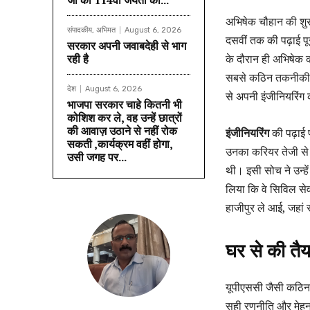
जी की 114वीं जयंती का...
अभिषेक चौहान की शुरुआ
संपादकीय, अभिमत
August 6, 2026
दसवीं तक की पढ़ाई पू
सरकार अपनी जवाबदेही से भाग
रही है
के दौरान ही अभिषेक क
सबसे कठिन तकनीकी प्
देश
August 6, 2026
से अपनी इंजीनियरिंग 
भाजपा सरकार चाहे कितनी भी
कोशिश कर ले, वह उन्हें छात्रों
की आवाज़ उठाने से नहीं रोक
इंजीनियरिंग
की पढ़ाई 
सकती ,कार्यक्रम वहीं होगा,
उनका करियर तेजी से 
उसी जगह पर...
थी। इसी सोच ने उन्हे
लिया कि वे सिविल से
हाजीपुर ले आई, जहां स
घर से की तैय
यूपीएससी जैसी कठिन 
सही रणनीति और मेहनत