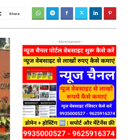
Share
- Advertisement -