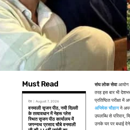
Must Read
संघ लोक सेवा
आयोग (
तरह इस बार भी देशभर 
प्रतिष्ठित परीक्षा मे
देश
August 7, 2026
वनमाली सृजन पीठ, नयी दिल्ली
अभिषेक चौहान
ने अपन
के तत्वावधान में नेहरू प्लेस
उपलब्धि से परिवार, म
स्थित सृजन पीठ कार्यालय में
उनके घर पर बधाई देने
जगन्नाथ प्रसाद चौबे वनमाली