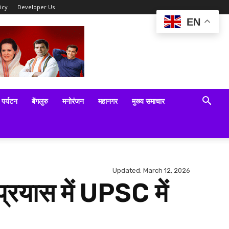
icy
Developer Us
EN
पर्यटन
बेंगलुरु
मनोरंजन
महानगर
मुख्य समाचार
Updated:
March 12, 2026
प्रयास में UPSC में