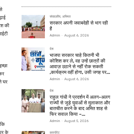
से
़ाई
संपादकीय, अभिमत
सरकार अपनी जवाबदेही से भाग रही
देश की
है
आईटी
Admin
-
August 6, 2026
देश
भाजपा सरकार चाहे कितनी भी
कोशिश कर ले, वह उन्हें छात्रों की
च्छा
आवाज़ उठाने से नहीं रोक सकती
,कार्यक्रम वहीं होगा, उसी जगह पर...
 कर
Admin
-
August 6, 2026
ने घर
देश
राहुल गांधी ने प्रदर्शन में अलग-अलग
राज्यों से जुड़े युवाओं से मुलाकात और
बातचीत करने के बाद अमित शाह से
फिर सवाल किया –...
Admin
-
August 5, 2026
 कि
ुर के
कारपोरेट