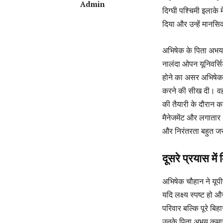
Admin
दिग्घी पश्चिमी इलाक
दिया और उन्हें मानस
अभिषेक के पिता अभय 
नालंदा ओपन यूनिवर्सि
होने का असर अभिषेक 
करने की सीख दी। वहीं
की तैयारी के दौरान कई
मैनेजमेंट और लगातार 
और निरंतरता बहुत जर
दूसरे प्रयास मे
अभिषेक चौहान ने यूपी
यदि लक्ष्य स्पष्ट ह
परिवार बल्कि पूरे ब
उनके पिता अभय कुमार स