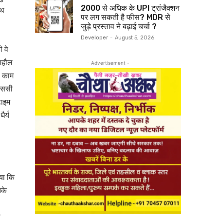
₹2000 से अधिक के UPI ट्रांजैक्शन
ाथ
पर लग सकती है फीस? MDR से
जुड़े प्रस्ताव ने बढ़ाई चर्चा ?
Developer
-
August 5, 2026
 वे
माहौल
- Advertisement -
े काम
ीएससी
टाइम
ैर्य
िया कि
नके
।
ी