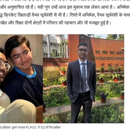
ती और अनुशासित रहे हैं। यही गुण उन्हें आज इस मुकाम तक लेकर आया है। अभिषेक
ध क्रिकेट खिलाड़ी वैभव सूर्यवंशी से भी है। रिश्ते में अभिषेक, वैभव सूर्यवंशी के माम
ेल और शिक्षा दोनों क्षेत्रों में परिवार की पहचान और भी मजबूत हुई है।
ा इतिहास: दूसरे प्रयास में UPSC में 102वीं रैंक हासिल