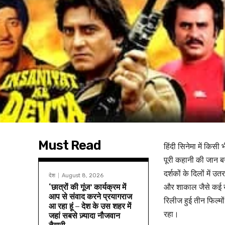
Must Read
हिंदी सिनेमा में कि
पूरी कहानी की जान ब
दर्शकों के दिलों में 
देश
August 8, 2026
‘छात्रों की गूंज’ कार्यक्रम में
और शाकाल जैसे कई ख
आप से संवाद करने प्रयागराज
रिलीज हुई तीन फिल्मो
आ रहा हूं – देश के उस शहर में
रहा।
जहां सबसे ज़्यादा नौजवान