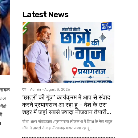
Latest News
खलनायक
देश
Admin
-
August 8, 2026
‘छात्रों की गूंज’ कार्यक्रम में आप से संवाद
ित्व
करने प्रयागराज आ रहा हूं – देश के उस
ैंबो
शहर में जहां सबसे ज़्यादा नौजवान तैयारी...
ें
चौथा अक्षर संवाददाता /प्रयागराज लोकसभा में विपक्ष के नेता राहुल
ग
गाँधी ने छात्रों से कहा मैं आजप्रयागराज आ रहा हूं...