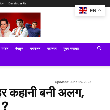
icy
Developer Us
EN
पर्यटन
बेंगलुरु
मनोरंजन
महानगर
मुख्य समाचार
Updated:
June 29, 2026
ी हर कहानी बनी अलग,
 ?