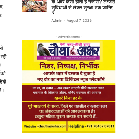
के अंदर कैसा होता है नजारा? लग्जरी
ाद
सुविधाओं से लेकर सुरक्षा तक जानिए
?
एक
Admin
-
August 7, 2026
- Advertisement -
से
 रही
ि
कों
िंदी
ैं।