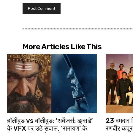
More Articles Like This
हॉलीवुड vs बॉलीवुड: ‘अवेंजर्स: डूम्सडे’
23 दमदार सि
के VFX पर उठे सवाल, ‘रामायण’ के
रणबीर कपूर