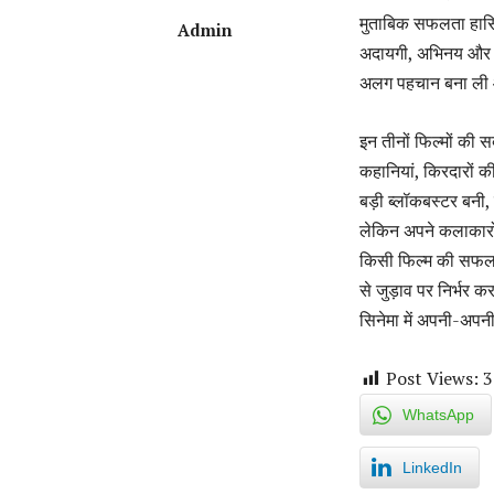
मुताबिक सफलता हासि
Admin
अदायगी, अभिनय और फि
अलग पहचान बना ली और
इन तीनों फिल्मों क
कहानियां, किरदारों 
बड़ी ब्लॉकबस्टर बन
लेकिन अपने कलाकारो
किसी फिल्म की सफलता
से जुड़ाव पर निर्भर 
सिनेमा में अपनी-अपन
Post Views:
3
WhatsApp
LinkedIn