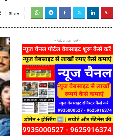
Share
- Advertisement -