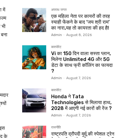
में
अपराध जगत
एक महिला नेता पर कायरों की तरह
िल्म
स्याही फेंकने के बाद ‘जय श्री राम’
 भी
का नारा,यह तो कायरता की हद है!
 बना
Admin
-
August 8, 2026
कारपोरेट
Vi का 150 दिन वाला सस्ता प्लान,
मिलेगा Unlimited 4G और 5G
डेटा के साथ फ्री कॉलिंग का फायदा
?
Admin
-
August 7, 2026
कारपोरेट
दमदार
Honda ने Tata
Technologies से मिलाया हाथ,
्यों
2028 में आएगी नई कारों की रेंज ?
Admin
-
August 7, 2026
 इस
राजनीति
राष्ट्रपति द्रौपदी मुर्मू की स्पेशल ट्रेन
द के