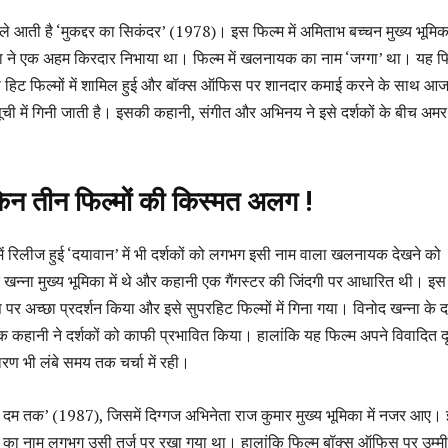
हले आती है ‘मुकद्दर का सिकंदर’ (1978)। इस फिल्म में अमिताभ बच्चन मुख्य भूमिका 
ा ने एक अहम किरदार निभाया था। फिल्म में खलनायक का नाम ‘जग्गा’ था। यह फ
 हिट फिल्मों में शामिल हुई और बॉक्स ऑफिस पर शानदार कमाई करने के साथ आज
ूची में गिनी जाती है। इसकी कहानी, संगीत और अभिनय ने इसे दर्शकों के बीच अमर
िन तीन फिल्मों की किस्मत अलग !
ें रिलीज हुई ‘दयावान’ में भी दर्शकों को लगभग इसी नाम वाला खलनायक देखने को
द खन्ना मुख्य भूमिका में थे और कहानी एक गैंगस्टर की जिंदगी पर आधारित थी। इस
पर अच्छा प्रदर्शन किया और इसे सुपरहिट फिल्मों में गिना गया। विनोद खन्ना के 
कहानी ने दर्शकों को काफी प्रभावित किया। हालांकि यह फिल्म अपने विवादित दृश
 भी लंबे समय तक चर्चा में रही।
े दम तक’ (1987), जिसमें दिग्गज अभिनेता राज कुमार मुख्य भूमिका में नजर आए।
 का नाम लगभग उसी तर्ज पर रखा गया था। हालांकि फिल्म बॉक्स ऑफिस पर उम्मी