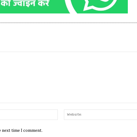
Email:*
he next time I comment.