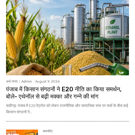
अर्थ जगत
Admin
-
August 9, 2026
पंजाब में किसान संगठनों ने E20 नीति का किया समर्थन,
बोले- एथेनॉल से बढ़ी मक्का और गन्ने की मांग
चंडीगढ़: पंजाब में E20 पेट्रोल को लेकर राजनीतिक और सामाजिक स्तर पर चर्चा के बीच कई
किसान संगठनों ने...
कारपोरेट