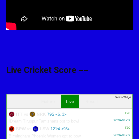
Live Cricket Score
----
Get this Widget
Fixture
Live
Result
T20
ITT
vs
NRK
79∕2 ᚜6｡3᚛
2026-08-09
IDream Tiruppur Tamizhans opt to bowl
T20
BPW
vs
LSW
121∕4 ᚜93᚛
2026-08-09
Birmingham Phoenix Women opt to bowl