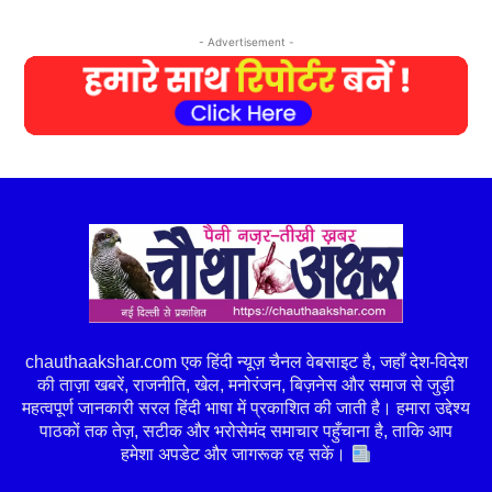
- Advertisement -
chauthaakshar.com एक हिंदी न्यूज़ चैनल वेबसाइट है, जहाँ देश-विदेश
की ताज़ा खबरें, राजनीति, खेल, मनोरंजन, बिज़नेस और समाज से जुड़ी
महत्वपूर्ण जानकारी सरल हिंदी भाषा में प्रकाशित की जाती है। हमारा उद्देश्य
पाठकों तक तेज़, सटीक और भरोसेमंद समाचार पहुँचाना है, ताकि आप
हमेशा अपडेट और जागरूक रह सकें।