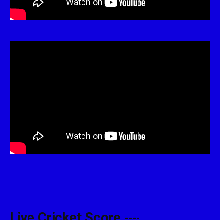
Live Cricket Score
----