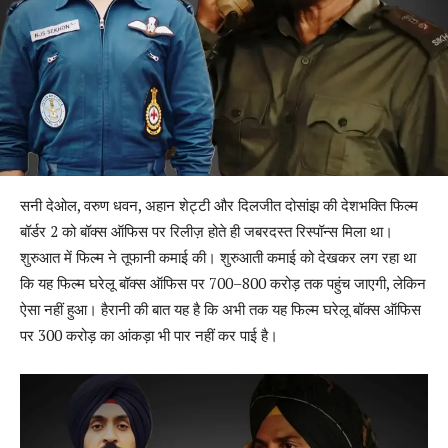
सनी देओल, वरुण धवन, अहान शेट्टी और दिलजीत दोसांझ की देशभक्ति फिल्म
बॉर्डर 2 को बॉक्स ऑफिस पर रिलीज़ होते ही जबरदस्त रिस्पॉन्स मिला था।
शुरुआत में फिल्म ने तूफानी कमाई की। शुरुआती कमाई को देखकर लग रहा था
कि यह फिल्म घरेलू बॉक्स ऑफिस पर 700–800 करोड़ तक पहुंच जाएगी, लेकिन
ऐसा नहीं हुआ। हैरानी की बात यह है कि अभी तक यह फिल्म घरेलू बॉक्स ऑफिस
पर 300 करोड़ का आंकड़ा भी पार नहीं कर पाई है।