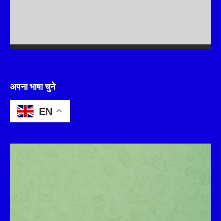
अपना भाषा चुने
EN