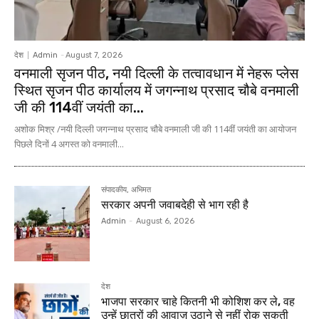
देश
Admin
-
August 7, 2026
वनमाली सृजन पीठ, नयी दिल्ली के तत्वावधान में नेहरू प्लेस
स्थित सृजन पीठ कार्यालय में जगन्नाथ प्रसाद चौबे वनमाली
जी की 114वीं जयंती का...
अशोक मिश्र /नयी दिल्ली जगन्नाथ प्रसाद चौबे वनमाली जी की 114वीं जयंती का आयोजन
पिछले दिनों 4 अगस्त को वनमाली...
संपादकीय, अभिमत
सरकार अपनी जवाबदेही से भाग रही है
Admin
-
August 6, 2026
देश
भाजपा सरकार चाहे कितनी भी कोशिश कर ले, वह
उन्हें छात्रों की आवाज़ उठाने से नहीं रोक सकती