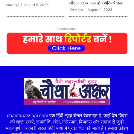
और लागत पर जल्द होगा अंतिम फैसला
लोकल न्यूज
August 5, 2026
लोकल न्यूज
August 4, 2026
- Advertisement -
chauthaakshar.com एक हिंदी न्यूज़ चैनल वेबसाइट है, जहाँ देश-विदेश
की ताज़ा खबरें, राजनीति, खेल, मनोरंजन, बिज़नेस और समाज से जुड़ी
महत्वपूर्ण जानकारी सरल हिंदी भाषा में प्रकाशित की जाती है। हमारा उद्देश्य