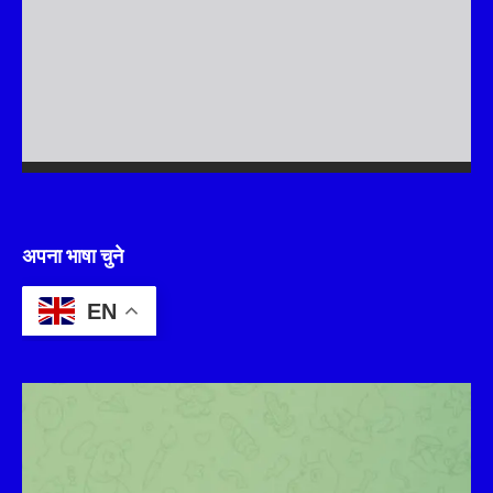
अपना भाषा चुने
EN