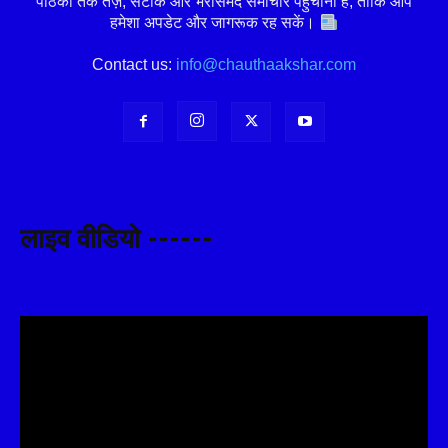
पाठकों तक तेज़, सटीक और भरोसेमंद समाचार पहुँचाना है, ताकि आप
हमेशा अपडेट और जागरूक रह सकें।
Contact us:
info@chauthaakshar.com
लाइव वीडियो ------