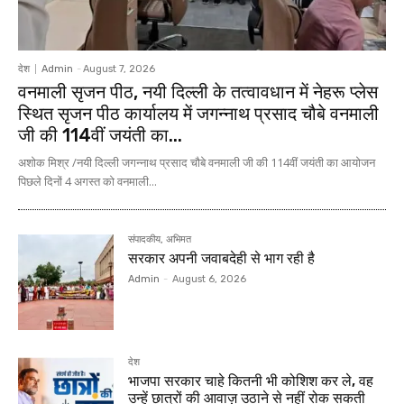
देश
Admin
-
August 7, 2026
वनमाली सृजन पीठ, नयी दिल्ली के तत्वावधान में नेहरू प्लेस
स्थित सृजन पीठ कार्यालय में जगन्नाथ प्रसाद चौबे वनमाली
जी की 114वीं जयंती का...
अशोक मिश्र /नयी दिल्ली जगन्नाथ प्रसाद चौबे वनमाली जी की 114वीं जयंती का आयोजन
पिछले दिनों 4 अगस्त को वनमाली...
संपादकीय, अभिमत
सरकार अपनी जवाबदेही से भाग रही है
Admin
-
August 6, 2026
देश
भाजपा सरकार चाहे कितनी भी कोशिश कर ले, वह
उन्हें छात्रों की आवाज़ उठाने से नहीं रोक सकती