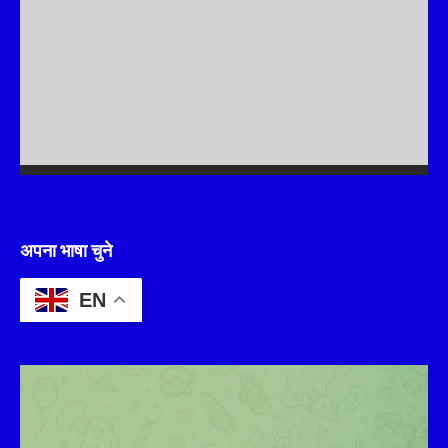
अपना भाषा चुने
EN