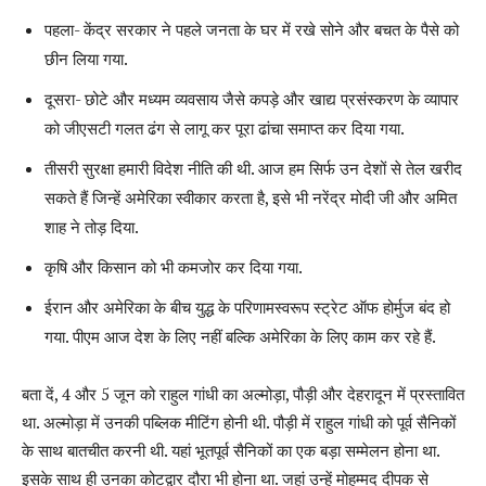
पहला- केंद्र सरकार ने पहले जनता के घर में रखे सोने और बचत के पैसे को
छीन लिया गया.
दूसरा- छोटे और मध्यम व्यवसाय जैसे कपड़े और खाद्य प्रसंस्करण के व्यापार
को जीएसटी गलत ढंग से लागू कर पूरा ढांचा समाप्त कर दिया गया.
तीसरी सुरक्षा हमारी विदेश नीति की थी. आज हम सिर्फ उन देशों से तेल खरीद
सकते हैं जिन्हें अमेरिका स्वीकार करता है, इसे भी नरेंद्र मोदी जी और अमित
शाह ने तोड़ दिया.
कृषि और किसान को भी कमजोर कर दिया गया.
ईरान और अमेरिका के बीच युद्ध के परिणामस्वरूप स्ट्रेट ऑफ होर्मुज बंद हो
गया. पीएम आज देश के लिए नहीं बल्कि अमेरिका के लिए काम कर रहे हैं.
बता दें
, 4
और
5
जून को राहुल गांधी का अल्मोड़ा
,
पौड़ी और देहरादून में प्रस्तावित
था
.
अल्मोड़ा में उनकी पब्लिक मीटिंग होनी थी
.
पौड़ी में राहुल गांधी को पूर्व सैनिकों
के साथ बातचीत करनी थी
.
यहां भूतपूर्व सैनिकों का एक बड़ा सम्मेलन होना था
.
इसके साथ ही उनका कोटद्वार दौरा भी होना था
.
जहां उन्हें मोहम्मद दीपक से