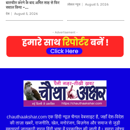
बातचीत करने के बाद अमित शाह से फिर
लोकल न्यूज
August 5, 2026
सवाल किया –...
देश
August 5, 2026
- Advertisement -
chauthaakshar.com एक हिंदी न्यूज़ चैनल वेबसाइट है, जहाँ देश-विदेश
की ताज़ा खबरें, राजनीति, खेल, मनोरंजन, बिज़नेस और समाज से जुड़ी
महत्वपूर्ण जानकारी सरल हिंदी भाषा में प्रकाशित की जाती है। हमारा उद्देश्य