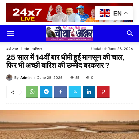
EN
Updated:
June 28, 2026
अर्थ जगत
खेत - खलिहान
25 साल में 14वीं बार धीमी हुई मानसून की चाल,
फिर भी अच्छी बारिश की उम्मीद बरकरार ?
By
Admin
55
June 28, 2026
0