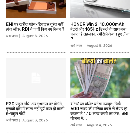
EMI पर खरीदा फोन-डिवाइस तुरंत नहीं
HONOR Win 2: 10,000mAh
होगा लॉक, RBI ने जारी किए नए नियम ?
बैटरी और 185Hz डिस्प्ले के साथ मचा
सकता है तहलका, स्पेसिफिकेशन हुए लीक
अर्थ जगत
August 8, 2026
?
अर्थ जगत
August 8, 2026
E20 राहुल गाँधी अब एथनाल पर बोलेंगे ,
बेटियों का वॉलेट बनेगा मजबूत: सिर्फ
इसकी दाल में काला नहीं पूरी दाल ही काली
600 रुपये की मासिक बचत से तैयार हो
है-राहुल गाँधी
सकता है 1.10 लाख रुपये का फंड, SBI
योजना में...
अर्थ जगत
August 8, 2026
अर्थ जगत
August 4, 2026