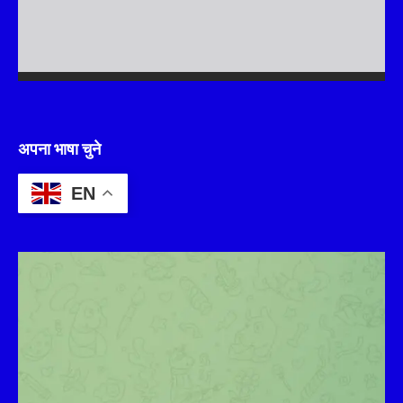
अपना भाषा चुने
EN