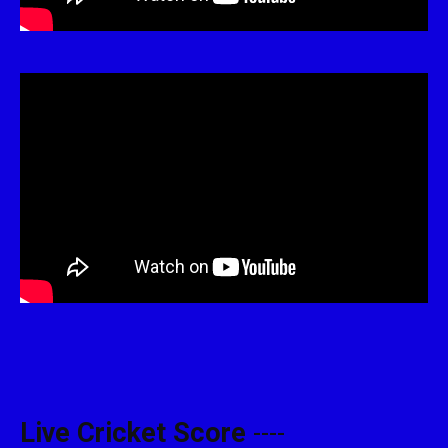
Live Cricket Score
----