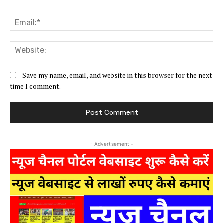
Ema
Web
Save my name, email, and website in this browser for the next
time I comment.
- Advertisement -