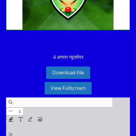
4 अगस्त न्यूजपेपर
Download File
View Fullscreen