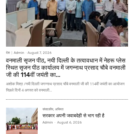
देश
Admin
-
August 7, 2026
वनमाली सृजन पीठ, नयी दिल्ली के तत्वावधान में नेहरू प्लेस
स्थित सृजन पीठ कार्यालय में जगन्नाथ प्रसाद चौबे वनमाली
जी की 114वीं जयंती का...
अशोक मिश्र /नयी दिल्ली जगन्नाथ प्रसाद चौबे वनमाली जी की 114वीं जयंती का आयोजन
पिछले दिनों 4 अगस्त को वनमाली...
संपादकीय, अभिमत
सरकार अपनी जवाबदेही से भाग रही है
Admin
-
August 6, 2026