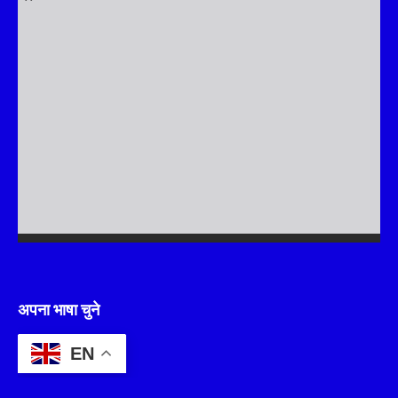
अपना भाषा चुने
EN