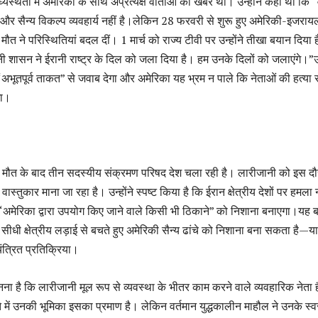
स्थता में अमेरिका के साथ अप्रत्यक्ष वार्ताओं की खबरें थीं। उन्होंने कहा था कि “व
” और सैन्य विकल्प व्यवहार्य नहीं है।लेकिन 28 फरवरी से शुरू हुए अमेरिकी-इजराय
मौत ने परिस्थितियां बदल दीं। 1 मार्च को राज्य टीवी पर उन्होंने तीखा बयान दिया ह
 शासन ने ईरानी राष्ट्र के दिल को जला दिया है। हम उनके दिलों को जलाएंगे।”उन्
भूतपूर्व ताकत” से जवाब देगा और अमेरिका यह भ्रम न पाले कि नेताओं की हत्या स
गा।
की मौत के बाद तीन सदस्यीय संक्रमण परिषद देश चला रही है। लारीजानी को इस दौर 
 वास्तुकार माना जा रहा है। उन्होंने स्पष्ट किया है कि ईरान क्षेत्रीय देशों पर हमला 
अमेरिका द्वारा उपयोग किए जाने वाले किसी भी ठिकाने” को निशाना बनाएगा।यह 
 सीधी क्षेत्रीय लड़ाई से बचते हुए अमेरिकी सैन्य ढांचे को निशाना बना सकता है—य
त्रित प्रतिक्रिया।
है कि लारीजानी मूल रूप से व्यवस्था के भीतर काम करने वाले व्यवहारिक नेता ह
में उनकी भूमिका इसका प्रमाण है। लेकिन वर्तमान युद्धकालीन माहौल ने उनके स्