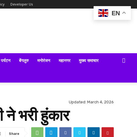
icy
Developer Us
EN
पर्यटन
बेंगलुरु
मनोरंजन
महानगर
मुख्य समाचार
Updated:
March 4, 2026
े भरी हुंकार
Share