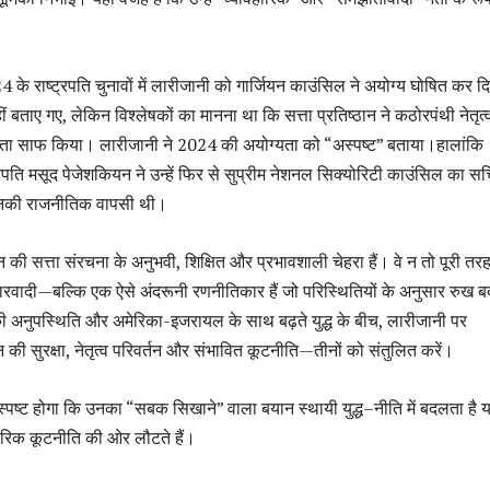
ष्ट्रपति चुनावों में लारीजानी को गार्जियन काउंसिल ने अयोग्य घोषित कर द
ताए गए, लेकिन विश्लेषकों का मानना था कि सत्ता प्रतिष्ठान ने कठोरपंथी नेतृत्
ास्ता साफ किया। लारीजानी ने 2024 की अयोग्यता को “अस्पष्ट” बताया।हालांकि
्रपति मसूद पेजेशकियन ने उन्हें फिर से सुप्रीम नेशनल सिक्योरिटी काउंसिल का स
उनकी राजनीतिक वापसी थी।
 सत्ता संरचना के अनुभवी, शिक्षित और प्रभावशाली चेहरा हैं। वे न तो पूरी तर
दारवादी—बल्कि एक ऐसे अंदरूनी रणनीतिकार हैं जो परिस्थितियों के अनुसार रुख 
नेई की अनुपस्थिति और अमेरिका-इजरायल के साथ बढ़ते युद्ध के बीच, लारीजानी पर
रान की सुरक्षा, नेतृत्व परिवर्तन और संभावित कूटनीति—तीनों को संतुलित करें।
स्पष्ट होगा कि उनका
“
सबक सिखाने
”
वाला बयान स्थायी युद्ध
–
नीति में बदलता है 
हारिक कूटनीति की ओर लौटते हैं।