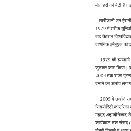
मोताहरी की बेटी हैं। इ
लारीजानी उन ईरानी नेत
1979 में शरीफ यूनिवर
बाद तेहरान विश्वविद्य
दार्शनिक इमैनुएल कां
1979 की इस्लामी क्रा
जुड़कर काम किया। बाद
2004 तक राज्य प्रसा
बनाने का आरोप लगा
2005 में उन्होंने रा
सिक्योरिटी काउंसिल क
महमूद अहमदीनेजाद से
कार्यकाल तक संसद (म
मंजूरी दिलाने में अहम