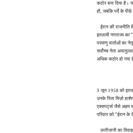
कठोर बना दिया है। य
हों, जबकि पर्दे के पी
ईरान की राजनीति में 
इस्लामी गणराज्य का 
परमाणु वार्ताओं का न
सर्वोच्च नेता अयातुल
अधिक कठोर हो गया है। 
3 जून 1958 को इराक क
उनके पिता मिर्ज़ा हा
एक्सपर्ट्स जैसे अहम स
परिवार को “ईरान के 
लारीजानी का विवाह फरी