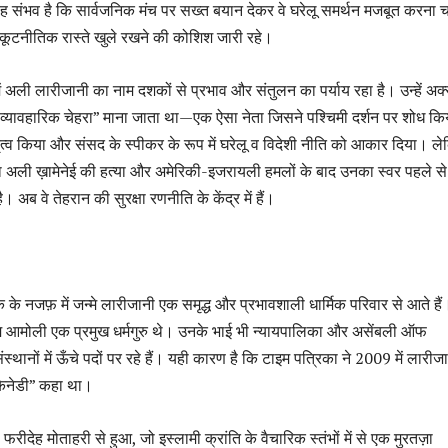
ह संभव है कि सार्वजनिक मंच पर सख्त बयान देकर वे घरेलू समर्थन मजबूत करना च
छे कूटनीतिक रास्ते खुले रखने की कोशिश जारी रहे।
अली लारीजानी का नाम दशकों से प्रभाव और संतुलन का पर्याय रहा है। उन्हें अक
“व्यावहारिक चेहरा” माना जाता था—एक ऐसा नेता जिसने पश्चिमी दर्शन पर शोध कि
ेतृत्व किया और संसद के स्पीकर के रूप में घरेलू व विदेशी नीति को आकार दिया। ल
्ला अली ख़ामेनेई की हत्या और अमेरिकी-इजरायली हमलों के बाद उनका स्वर पहले से
अब वे तेहरान की सुरक्षा रणनीति के केंद्र में हैं।
े नजफ़ में जन्मे लारीजानी एक समृद्ध और प्रभावशाली धार्मिक परिवार से आते हैं
शेम आमोली एक प्रमुख धर्मगुरु थे। उनके भाई भी न्यायपालिका और असेंबली ऑफ
ंस्थानों में ऊँचे पदों पर रहे हैं। यही कारण है कि टाइम पत्रिका ने 2009 में लारीज
केनेडी” कहा था।
देह मोताहरी से हुआ, जो इस्लामी क्रांति के वैचारिक स्तंभों में से एक मुरतज़ा