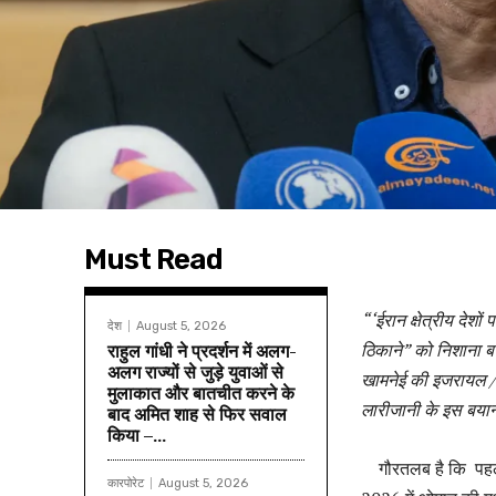
Must Read
“‘ईरान क्षेत्रीय देश
देश
August 5, 2026
ठिकाने” को निशाना बना
राहुल गांधी ने प्रदर्शन में अलग-
अलग राज्यों से जुड़े युवाओं से
खामनेई की इजरायल /अमे
मुलाकात और बातचीत करने के
लारीजानी के इस बया
बाद अमित शाह से फिर सवाल
किया –...
गौरतलब है कि पहले 
कारपोरेट
August 5, 2026