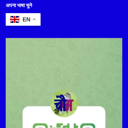
अपना भाषा चुने
EN