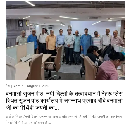
देश
Admin
-
August 7, 2026
वनमाली सृजन पीठ, नयी दिल्ली के तत्वावधान में नेहरू प्लेस
स्थित सृजन पीठ कार्यालय में जगन्नाथ प्रसाद चौबे वनमाली
जी की 114वीं जयंती का...
अशोक मिश्र /नयी दिल्ली जगन्नाथ प्रसाद चौबे वनमाली जी की 114वीं जयंती का आयोजन
पिछले दिनों 4 अगस्त को वनमाली...