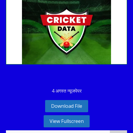
See recent results
See fixtures
4 अगस्त न्यूजपेपर
Download File
View Fullscreen