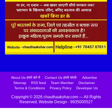
About Us हमारे बारे में
Contact Us हमसे संपर्क
Advertise
Sitemap
RSS feed
Team Member
Disclaimer
Terms & Conditions
Privacy Policy
Developer Us
Copyright ©️ 2026 chauthaakshar.com — All Rights
Reserved. Website Design - 9935000527