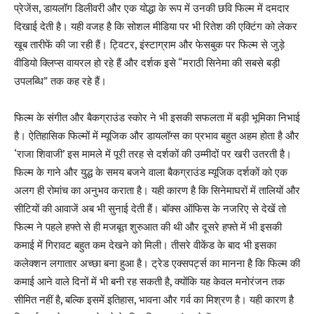
प्रेजेंस, डायलॉग डिलीवरी और एक योद्धा के रूप में उनकी छवि फिल्म में दमदार
दिखाई देती है। यही वजह है कि सोशल मीडिया पर भी रितेश की एक्टिंग को लेकर
खूब तारीफें की जा रही हैं। ट्विटर, इंस्टाग्राम और फेसबुक पर फिल्म से जुड़े
वीडियो क्लिप्स वायरल हो रहे हैं और दर्शक इसे “मराठी सिनेमा की सबसे बड़ी
उपलब्धि” तक कह रहे हैं।
फिल्म के संगीत और बैकग्राउंड स्कोर ने भी इसकी सफलता में बड़ी भूमिका निभाई
है। ऐतिहासिक फिल्मों में म्यूजिक और डायलॉग्स का प्रभाव बहुत अहम होता है और
‘राजा शिवाजी’ इस मामले में पूरी तरह से दर्शकों की उम्मीदों पर खरी उतरती है।
फिल्म के गाने और युद्ध के समय बजने वाला बैकग्राउंड म्यूजिक दर्शकों को एक
अलग ही रोमांच का अनुभव कराता है। यही कारण है कि सिनेमाघरों में तालियों और
सीटियों की आवाजें अब भी सुनाई देती हैं। बॉक्स ऑफिस के नजरिए से देखें तो
फिल्म ने पहले हफ्ते से ही मजबूत शुरुआत की थी और दूसरे हफ्ते में भी इसकी
कमाई में गिरावट बहुत कम देखने को मिली। तीसरे वीकेंड के बाद भी इसका
कलेक्शन लगातार अच्छा बना हुआ है। ट्रेड एक्सपर्ट्स का मानना है कि फिल्म की
कमाई आने वाले दिनों में भी बनी रह सकती है, क्योंकि यह केवल मनोरंजन तक
सीमित नहीं है, बल्कि इसमें इतिहास, भावना और गर्व का मिश्रण है। यही कारण है