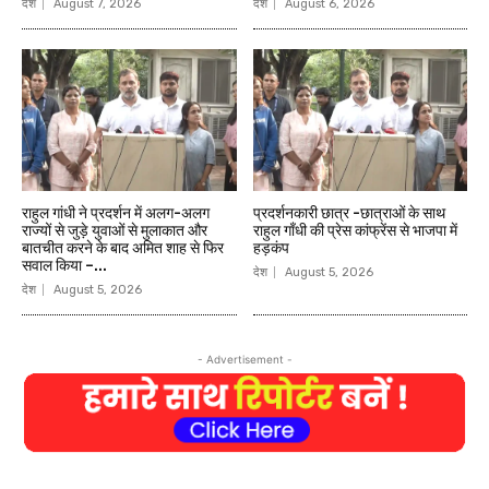
देश
August 7, 2026
देश
August 6, 2026
राहुल गांधी ने प्रदर्शन में अलग-अलग
प्रदर्शनकारी छात्र -छात्राओं के साथ
राज्यों से जुड़े युवाओं से मुलाकात और
राहुल गाँधी की प्रेस कांफ्रेंस से भाजपा में
बातचीत करने के बाद अमित शाह से फिर
हड़कंप
सवाल किया –...
देश
August 5, 2026
देश
August 5, 2026
- Advertisement -