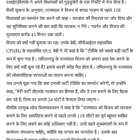
एआईएडीएमके ने अपने विधायकों को पुड्डुचेरी के एक रिसॉर्ट में भेज दिया है।
मिली सूचना के अनुसार, राज्यपाल ने विजय से शपथ ग्रहण से पहले 118
विधायकों का समर्थन पेश करने को कहा। सरकार की स्थिरता पर जोर दिया और
यह सुनिश्चित करने की बात कही कि सरकार न गिरे। गवर्नर और विजय की
मुलाकात करीब 45 मिनट तक चली।
विजय को क्यों नहीं बुलाया जा रहाः एमके बेबी, सीपीआईएम महासचिव
CPI(M) के महासचिव एम.ए. बेबी ने भी कहा है कि “टीवीके को सबसे बड़ी पार्टी के
रूप में चुना गया है। तमिलनाडु के राज्यपाल विजय को अपना दावा पेश करने के
लिए क्यों नहीं बुला रहे हैं? इससे काफी संदेह पैदा होता है। तमिलनाडु के राज्यपाल
को लोकतांत्रिक परंपराओं का पालन करना चाहिए।
जब उनसे पूछा गया कि क्या उनकी पार्टी टीवीके का समर्थन करेगी, तो उन्होंने
कहा, “मेरी पार्टी डीएमके गठबंधन का हिस्सा है, और वे राय बनाने के लिए बैठक
कर रहे हैं, जिस पर अगले 24 घंटों में फैसला लिया जाएगा।
वीसीके प्रमुख थोल थिरुमावलवन ने कहा है कि “राज्यपाल को विजय को सरकार
बनाने के लिए आमंत्रित करने से पहले उनसे 118 सीटों का पूर्ण बहुमत साबित
करने के लिए कहने का कोई अधिकार नहीं है। उन्हें पहले मुख्यमंत्री के रूप में
कार्यभार संभालना चाहिए, क्योंकि यह जनता का जनादेश है। उसके बाद
विधानसभा में बहुमत साबित करना उनकी जिम्मेदारी बनती है।