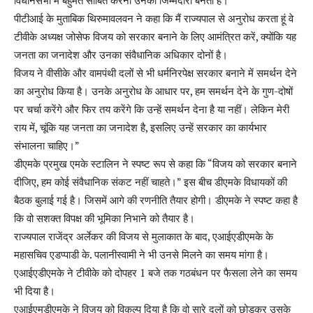
पीटीआई के मुताबिक थिरुमावलवन ने कहा कि मैं राज्यपाल से अनुरोध करता हूं वे
टीवीके अध्यक्ष जोसेफ विजय को सरकार बनाने के लिए आमंत्रित करें, क्योंकि यह
जनता का जनादेश और उनका संवैधानिक अधिकार दोनों है।
विजय ने वीसीके और वामपंथी दलों से भी धर्मनिरपेक्ष सरकार बनाने में समर्थन देने
का अनुरोध किया है। उनके अनुरोध के आधार पर, हम समर्थन देने के गुण-दोषों
पर चर्चा करेंगे और फिर तय करेंगे कि उन्हें समर्थन देना है या नहीं। लेकिन मेरी
राय में, चूंकि यह जनता का जनादेश है, इसलिए उन्हें सरकार का कार्यभार
संभालना चाहिए।”
डीएमके प्रमुख एमके स्टालिन ने स्पष्ट रूप से कहा कि “विजय को सरकार बनाने
दीजिए, हम कोई संवैधानिक संकट नहीं चाहते।” इस बीच डीएमके विधायकों की
बैठक बुलाई गई है। जिसमें आगे की रणनीति तैयार होगी। डीएमके ने स्पष्ट कहा है
कि वो सशक्त विपक्ष की भूमिका निभाने को तैयार है।
राज्यपाल राजेंद्र अर्लेकर की विजय से मुलाकात के बाद, एआईएडीएमके के
महासचिव एडप्पाडी के. पलानीस्वामी ने भी उनसे मिलने का समय मांगा है।
एआईएडीएमके ने टीवीके को दोपहर 1 बजे तक गठबंधन पर फैसला लेने का समय
भी दिया है।
एआईएमडीएमके ने विजय को विकल्प दिया है कि वो सारे दलों को छोड़कर उसके