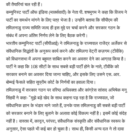
की तैयारियां चल रही हैं।
कम्युनिस्ट पार्टी ऑफ इंडिया (मार्क्सवादी) के नेता पी. शषमुगम ने कहा कि विजय ने
पार्टी का समर्थन मांगने के लिए पत्र भेजा है। उन्होंने बताया कि सीपीएम की
तमिलनाडु राज्य समिति जल्द ही इस मुद्दे पर चर्चा करने और सरकार गठन के
संबंध में अपना अंतिम निर्णय लेने के लिए बैठक करेगी।
भारतीय कम्युनिस्ट पार्टी (सीपीआई) ने तमिलनाडु के राज्यपाल राजेंद्र अर्लेकर से
संवैधानिक सिद्धांतों के अनुरूप कार्य करने और तमिलगा वेट्री कज़गम (टीवीके)
को विधानसभा में अपना बहुमत साबित करने का अवसर देने का आग्रह किया है।
पार्टी ने कहा कि 108 सीटों के साथ सबसे बड़ी पार्टी होने के नाते, टीवीके को
सरकार बनाने का अवसर दिया जाना चाहिए, और इसके लिए उसने एस. आर.
बोम्मई फैसले सहित सुप्रीम कोर्ट के निर्णयों का हवाला दिया।
तमिलनाडु में सरकार गठन पर वरिष्ठ अधिवक्ता और कांग्रेस सांसद अभिषेक मनु
सिंहवी ने कहा- “मुझे बड़े खेद के साथ कहना पड़ रहा है कि राज्यपाल, जो
संवैधानिक ज्ञान के भंडार माने जाते हैं, उनके पास तमिलनाडु की सबसे बड़ी पार्टी
को सरकार बनाने के लिए बुलाने के अलावा कोई विकल्प नहीं है। इसमें कोई संदेह
नहीं है। वास्तव में, कानून, परंपरा, संवैधानिक संस्कृति और संवैधानिक स्वरूप के
अनुसार, ऐसा पहले भी कई बार हो चुका है। साथ ही, किसी अन्य दल ने तो दावा