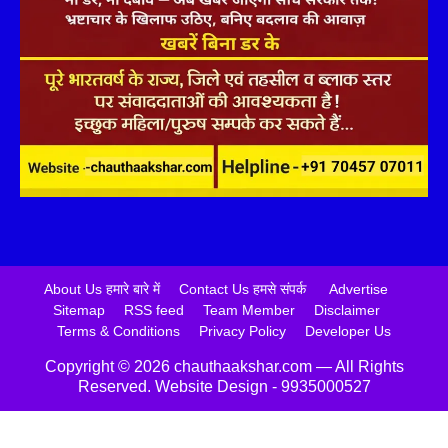
About Us हमारे बारे में
Contact Us हमसे संपर्क
Advertise
Sitemap
RSS feed
Team Member
Disclaimer
Terms & Conditions
Privacy Policy
Developer Us
Copyright ©️ 2026 chauthaakshar.com — All Rights
Reserved. Website Design - 9935000527