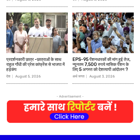
प्रदर्शनकारी छात्र -छात्राओं के साथ
EPS-95 पेंशनधारकों की मांग हुई तेज,
राहुल गाँधी की प्रेस कांफ्रेंस से भाजपा में
न्यूनतम 7,500 रुपये मासिक पेंशन के
हड़कंप
लिए 5 अगस्त को देशव्यापी आंदोलन ?
देश
August 5, 2026
अर्थ जगत
August 3, 2026
- Advertisement -