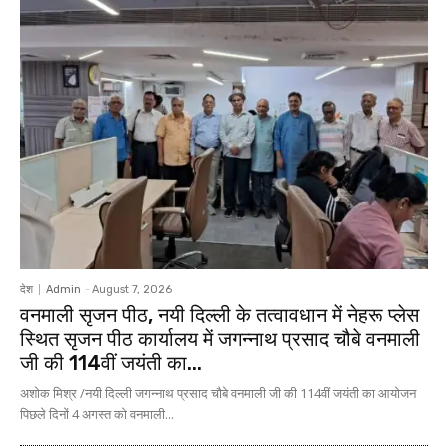
देश
Admin
-
August 7, 2026
वनमाली सृजन पीठ, नयी दिल्ली के तत्वावधान में नेहरू प्लेस
स्थित सृजन पीठ कार्यालय में जगन्नाथ प्रसाद चौबे वनमाली
जी की 114वीं जयंती का...
अशोक मिश्र /नयी दिल्ली जगन्नाथ प्रसाद चौबे वनमाली जी की 114वीं जयंती का आयोजन
पिछले दिनों 4 अगस्त को वनमाली...