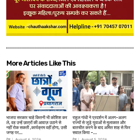
More Articles Like This
भाजपा सरकार चाहे कितनी भी कोशिश कर
राहुल गांधी ने प्रदर्शन में अलग-अलग
ले, वह उन्हें छात्रों की आवाज़ उठाने से
राज्यों से जुड़े युवाओं से मुलाकात और
नहीं रोक सकती ,कार्यक्रम वहीं होगा, उसी
बातचीत करने के बाद अमित शाह से फिर
जगह पर...
सवाल किया –...
देश
August 6, 2026
देश
August 5, 2026