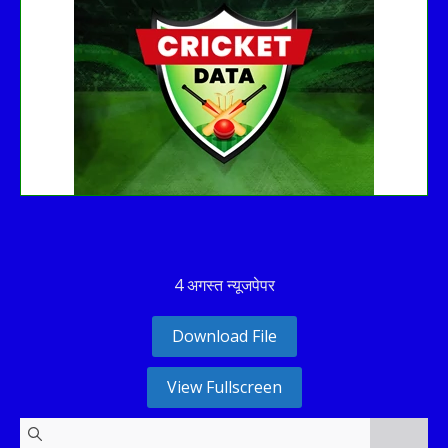
See recent results
See fixtures
4 अगस्त न्यूजपेपर
Download File
View Fullscreen